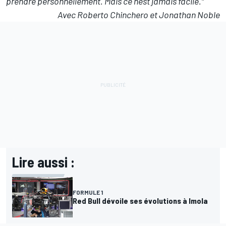
prendre personnellement. Mais ce n'est jamais facile."
Avec Roberto Chinchero et Jonathan Noble
Lire aussi :
FORMULE 1
Red Bull dévoile ses évolutions à Imola