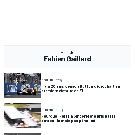
Plus de
Fabien Gaillard
FORMULE 1
1 j
Il y a 20 ans, Jenson Button décrochait sa
première victoire en F1
FORMULE 1
9 j
Pourquoi Pérez a (encore) été pris par la
patrouille mais pas pénalisé