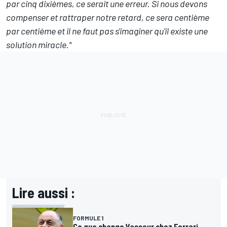
par cinq dixièmes, ce serait une erreur. Si nous devons
compenser et rattraper notre retard, ce sera centième
par centième et il ne faut pas s'imaginer qu'il existe une
solution miracle."
Lire aussi :
FORMULE 1
Ce que change Vasseur chez Ferrari