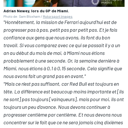
Adrian Newey, lors du GP de Miami.
Photo de: Sam Bloxham /
Motorsport Images
"Honnêtement, la mission de Ferrari aujourd'hui est de
progresser pas à pas, petit pas par petit pas. Et je fais
confiance aux gens que nous avons, ils font du bon
travail. Si vous comparez avec ce qui se passait il y a un
an au début du mois de mai, à Miami nous étions
probablement à une seconde. Or, la semaine dernière à
Miami, nous étions à 0,1 à 0,15 seconde. Cela signifie que
nous avons fait un grand pas en avant."
"Mais ce n'est pas suffisant, car Red Bull est toujours en
tête. La différence est beaucoup moins importante et [ils
ne sont] pas toujours [vainqueurs], mais pour moi, ils ont
toujours un peu d'avance. Nous devons continuer à
progresser centième par centième. Et nous devons nous
concentrer sur le fait que ce ne sera jamais cinq dixièmes