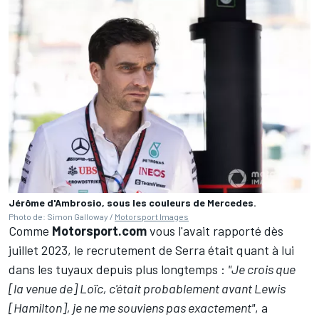
Jérôme d'Ambrosio, sous les couleurs de Mercedes.
Photo de: Simon Galloway /
Motorsport Images
Comme
Motorsport.com
vous l'avait rapporté dès
juillet 2023
, le recrutement de Serra était quant à lui
dans les tuyaux depuis plus longtemps :
"Je crois que
[la venue de] Loïc, c'était probablement avant Lewis
[Hamilton], je ne me souviens pas exactement"
, a