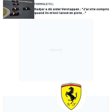
FORMULE 1
10 j
Hadjar a dû aider Verstappen : "J'ai vite compris
quand ils m'ont laissé en piste..."