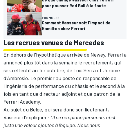
pour pousser Red Bull à la faute
FORMULE 1
Comment Vasseur voit l'impact de
Hamilton chez Ferrari
Les recrues venues de Mercedes
En dehors de l'hypothétique arrivée de Newey, Ferrari a
annoncé plus tôt dans la semaine
le recrutement, qui
sera effectif au 1er octobre, de Loïc Serra et Jérôme
d'Ambrosio
. Le premier au poste de responsable de
l'ingénierie de performance du châssis et le second à la
fois en tant que directeur adjoint et que patron de la
Ferrari Academy.
Au sujet du Belge, qui sera donc son lieutenant,
Vasseur d'expliquer :
"Il ne remplace personne, c'est
juste une valeur ajoutée à l'équipe. Nous nous