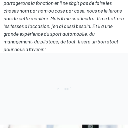
partagerons la fonction et il ne s'agit pas de faire les
choses nom par nom ou case par case, nous ne le ferons
pas de cette manière. Mais il me soutiendra. Il me bottera
les fesses à l'occasion, j'en ai aussi besoin. Et il a une
grande expérience du sport automobile, du
management, du pilotage, de tout. Il sera un bon atout
pour nous à l'avenir."