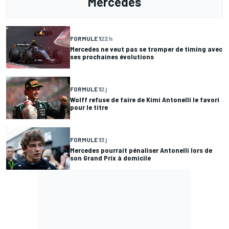
Mercedes
FORMULE 1
22 h
Mercedes ne veut pas se tromper de timing avec
ses prochaines évolutions
FORMULE 1
2 j
Wolff refuse de faire de Kimi Antonelli le favori
pour le titre
FORMULE 1
3 j
Mercedes pourrait pénaliser Antonelli lors de
son Grand Prix à domicile