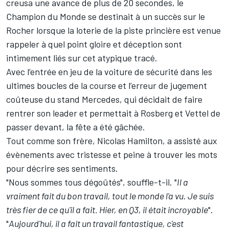
creusa une avance de plus de 20 secondes, le
Champion du Monde se destinait à un succès sur le
Rocher lorsque la loterie de la piste princière est venue
rappeler à quel point gloire et déception sont
intimement liés sur cet atypique tracé.
Avec l’entrée en jeu de la voiture de sécurité dans les
ultimes boucles de la course et l’erreur de jugement
coûteuse du stand Mercedes, qui décidait de faire
rentrer son leader et permettait à Rosberg et Vettel de
passer devant, la fête a été gâchée.
Tout comme son frère, Nicolas Hamilton, a assisté aux
évènements avec tristesse et peine à trouver les mots
pour décrire ses sentiments.
"Nous sommes tous dégoûtés", souffle-t-il. "
Il a
vraiment fait du bon travail, tout le monde l'a vu. Je suis
très fier de ce qu'il a fait. Hier, en Q3, il était incroyable
".
"
Aujourd'hui, il a fait un travail fantastique, c'est