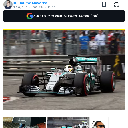
Guillaume Navarro
Mis à jour:
24 mai 2015, 14:47
AJOUTER COMME SOURCE PRIVILÉGIÉE