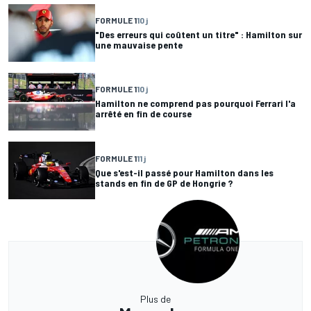
FORMULE 1
10 j
"Des erreurs qui coûtent un titre" : Hamilton sur
une mauvaise pente
FORMULE 1
10 j
Hamilton ne comprend pas pourquoi Ferrari l'a
arrêté en fin de course
FORMULE 1
11 j
Que s'est-il passé pour Hamilton dans les
stands en fin de GP de Hongrie ?
Plus de