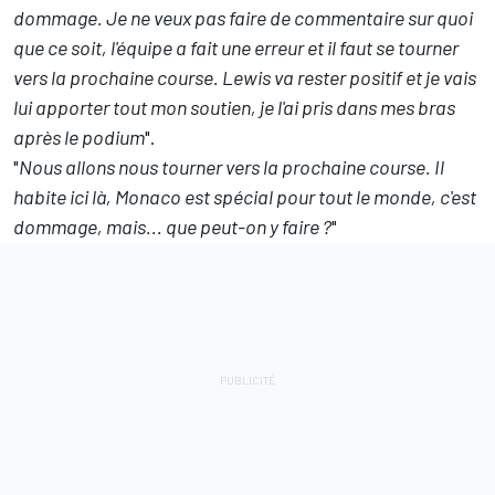
dommage. Je ne veux pas faire de commentaire sur quoi
que ce soit, l'équipe a fait une erreur et il faut se tourner
vers la prochaine course. Lewis va rester positif et je vais
lui apporter tout mon soutien, je l'ai pris dans mes bras
après le podium
".
"
Nous allons nous tourner vers la prochaine course. Il
habite ici là, Monaco est spécial pour tout le monde, c'est
dommage, mais... que peut-on y faire ?
"