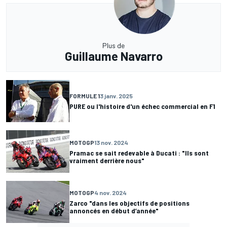
Plus de
Guillaume Navarro
FORMULE 1
3 janv. 2025
PURE ou l'histoire d'un échec commercial en F1
MOTOGP
13 nov. 2024
Pramac se sait redevable à Ducati : "Ils sont
vraiment derrière nous"
MOTOGP
4 nov. 2024
Zarco "dans les objectifs de positions
annoncés en début d’année"