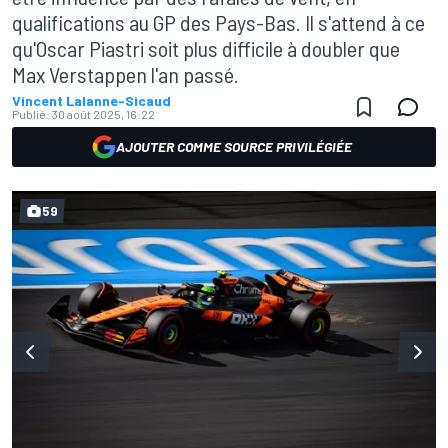
qualifications au GP des Pays-Bas. Il s'attend à ce
qu'Oscar Piastri soit plus difficile à doubler que
Max Verstappen l'an passé.
Vincent Lalanne-Sicaud
Publié:
30 août 2025, 16:22
AJOUTER COMME SOURCE PRIVILÉGIÉE
59