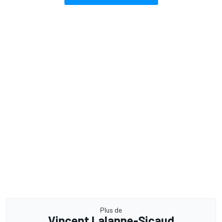
Plus de
Vincent Lalanne-Sicaud