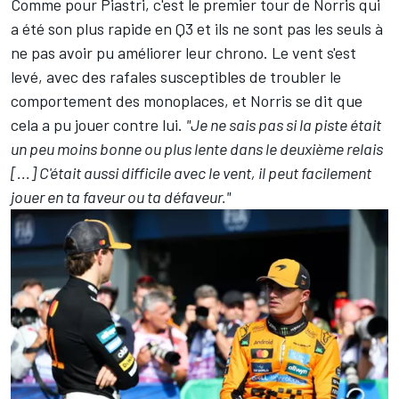
Comme pour Piastri, c'est le premier tour de Norris qui
a été son plus rapide en Q3 et ils ne sont pas les seuls à
ne pas avoir pu améliorer leur chrono. Le vent s'est
levé, avec des rafales susceptibles de troubler le
comportement des monoplaces, et Norris se dit que
cela a pu jouer contre lui.
"Je ne sais pas si la piste était
un peu moins bonne ou plus lente dans le deuxième relais
[...] C'était aussi difficile avec le vent, il peut facilement
jouer en ta faveur ou ta défaveur."