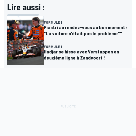
Lire aussi :
FORMULE 1
Piastri au rendez-vous au bon moment :
"La voiture n'était pas le problème""
FORMULE 1
Hadjar se hisse avec Verstappen en
deuxième ligne à Zandvoort !