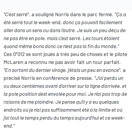
"C'est serré"
, a souligné Norris dans le parc fermé.
"Ça a
été serré tout le week-end, donc ça pouvait facilement
aller dans un sens ou dans l'autre. Je suis un peu déçu de
ne pas être en pole, mais c'est serré. Les tours étaient
quand même bons donc ce n'est pas la fin du monde."
Ces 0"012 se sont joués à très peu de choses et le pilote
McLaren
a reconnu ne pas avoir fait un tour parfait.
"En sortant du dernier virage, j'étais un peu en avance"
, a
précisé Norris en conférence de presse.
"J'ai perdu un
ou deux centièmes avant d'arriver sur la ligne d'arrivée, et
la pole position s'est envolée pour moi.
Je n'ai pas trop de
raisons de me plaindre. Je pense qu'il y a eu quelques
endroits où je n'ai pas suffisamment été à la limite et où
j'ai tout le temps perdu du temps aujourd'hui et ce week-
end."