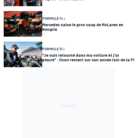
FORMULE 1
4 j
Mercedes salue le gros coup de McLaren en
Hongrie
FORMULE 1
5 j
"Je suis retourné dans ma voiture et j'ai
pleuré" : Ocon revient sur son année loin de la F1