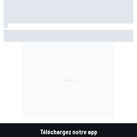
Bezzecchi en souffrance et étonné d'être en tête
Téléchargez notre app