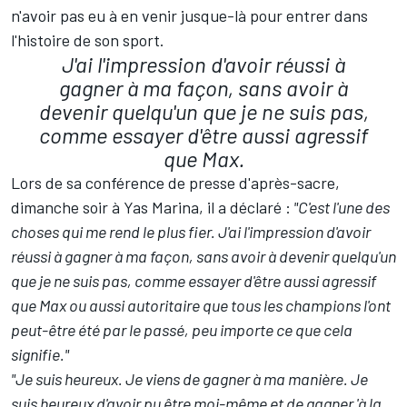
n'avoir pas eu à en venir jusque-là pour entrer dans
l'histoire de son sport.
J'ai l'impression d'avoir réussi à
gagner à ma façon, sans avoir à
devenir quelqu'un que je ne suis pas,
comme essayer d'être aussi agressif
que Max.
Lors de sa conférence de presse d'après-sacre,
dimanche soir à Yas Marina, il a déclaré
:
"C'est l'une des
choses qui me rend le plus fier. J'ai l'impression d'avoir
réussi à gagner à ma façon, sans avoir à devenir quelqu'un
que je ne suis pas, comme essayer d'être aussi agressif
que Max ou aussi autoritaire que tous les champions l'ont
peut-être été par le passé, peu importe ce que cela
signifie."
"Je suis heureux. Je viens de gagner à ma manière. Je
suis heureux d'avoir pu être moi-même et de gagner 'à la