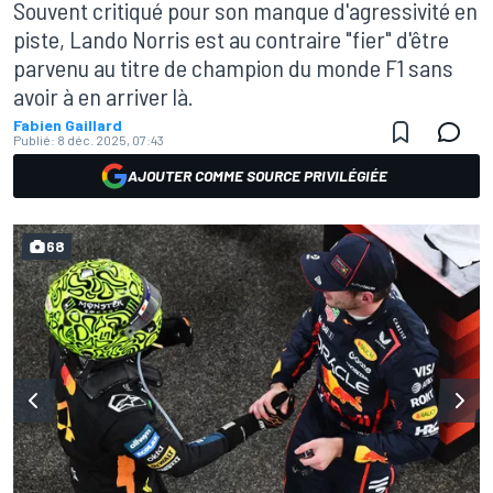
Souvent critiqué pour son manque d'agressivité en
piste, Lando Norris est au contraire "fier" d'être
parvenu au titre de champion du monde F1 sans
avoir à en arriver là.
Fabien Gaillard
Publié:
8 déc. 2025, 07:43
AJOUTER COMME SOURCE PRIVILÉGIÉE
68