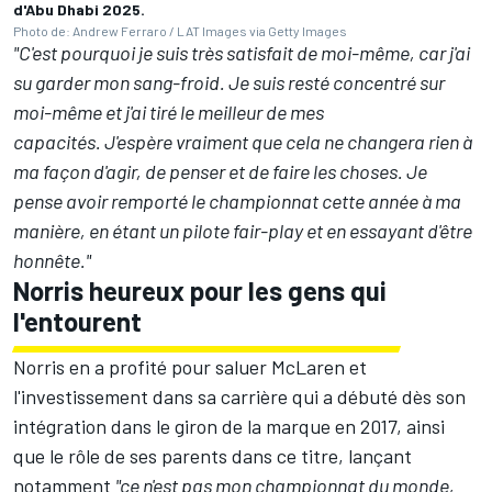
d'Abu Dhabi 2025.
Photo de: Andrew Ferraro / LAT Images via Getty Images
"C'est pourquoi je suis très satisfait de moi-même, car j'ai
su garder mon sang-froid. Je suis resté concentré sur
moi-même et j'ai tiré le meilleur de mes
capacités. J'espère vraiment que cela ne changera rien à
ma façon d'agir, de penser et de faire les choses. Je
pense avoir remporté le championnat cette année à ma
manière, en étant un pilote fair-play et en essayant d'être
honnête."
Norris heureux pour les gens qui
l'entourent
Norris en a profité pour saluer McLaren et
l'investissement dans sa carrière qui a débuté dès son
intégration dans le giron de la marque en 2017, ainsi
que le rôle de ses parents dans ce titre, lançant
notamment
"ce n'est pas mon championnat du monde,