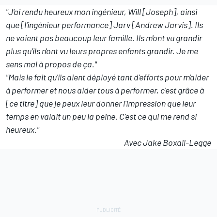
"J'ai rendu heureux mon ingénieur, Will [Joseph], ainsi
que [l'ingénieur performance] Jarv [Andrew Jarvis]. Ils
ne voient pas beaucoup leur famille. Ils m'ont vu grandir
plus qu'ils n'ont vu leurs propres enfants grandir. Je me
sens mal à propos de ça."
"Mais le fait qu'ils aient déployé tant d'efforts pour m'aider
à performer et nous aider tous à performer, c'est grâce à
[ce titre] que je peux leur donner l'impression que leur
temps en valait un peu la peine. C'est ce qui me rend si
heureux."
Avec Jake Boxall-Legge