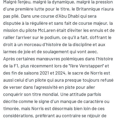
Malgré l'enjeu, malgré la dynamique, malgré la pression
d'une première lutte pour le titre, le Britannique n'aura
pas plié. Dans une course d'Abu Dhabi qui sera
disputée à la régulière et sans fait de course majeur, la
mission du pilote
McLaren
était d'éviter les ennuis et de
rallier l'arriver sur le podium, ce qu'il a fait, s'offrant le
droit à un morceau d'histoire de la discipline et aux
larmes de joie et de soulagement qui vont avec.
Après certaines manœuvres polémiques dans l'histoire
de la F1, plus récemment lors de "l'ère Verstappen" et
des fin de saisons 2021 et 2024, le sacre de Norris est
aussi celui d'un pilote qui aura presque toujours refusé
de verser dans l'agressivité en piste pour aller
conquérir son titre mondial. Une attitude parfois
décrite comme le signe d'un manque de caractère ou
timorée, mais Norris est désormais bien loin de ces
considérations, préférant au contraire se réjouir de