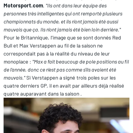
Motorsport.com
.
"Ils ont dans leur équipe des
personnes très intelligentes qui ont remporté plusieurs
championnats du monde, et ils n'ont jamais été aussi
mauvais que ça. Ils n'ont jamais été bien loin derrière."
Pour le Britannique, l'image que se sont donnés Red
Bull et Max Verstappen au fil de la saison ne
correspondait pas à la réalité du niveau de leur
monoplace :
"Max a fait beaucoup de pole positions au fil
de l'année, donc ce n'est pas comme s'ils avaient été
mauvais."
Si Verstappen a signé trois poles sur les
quatre derniers GP, il en avait par ailleurs déjà réalisé
quatre auparavant dans la saison .