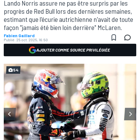
Lando Norris assure ne pas être surpris par les
progrès de Red Bull lors des dernières semaines,
estimant que l'écurie autrichienne n'avait de toute
façon "jamais été bien loin derrière" McLaren.
Fabien Gaillard
Publié:
25 oct. 2025, 16:50
AJOUTER COMME SOURCE PRIVILÉGIÉE
54