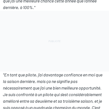
que j'ai une meilleure chance cette année que l'année
dernière, à 100%."
"En tant que pilote, j'ai davantage confiance en moi que
la saison dernière, mais ça ne signifie pas
nécessairement que j'ai une bien meilleure opportunité.
Je suis confronté à un pilote qui s'est considérablement
amélioré entre sa deuxième et sa troisième saison, et je
suis opposé à un quadruple champion du monde. C'est