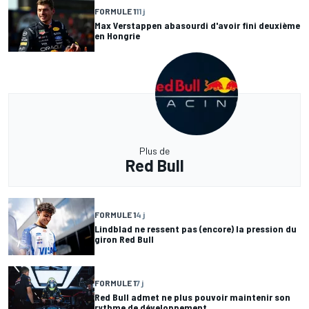
FORMULE 1
11 j
Max Verstappen abasourdi d'avoir fini deuxième
en Hongrie
Plus de
Red Bull
FORMULE 1
4 j
Lindblad ne ressent pas (encore) la pression du
giron Red Bull
FORMULE 1
7 j
Red Bull admet ne plus pouvoir maintenir son
rythme de développement