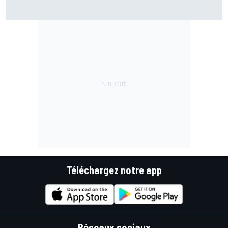
Bezzecchi en souffrance et étonné d'être en tête
Téléchargez notre app
Réseaux sociaux