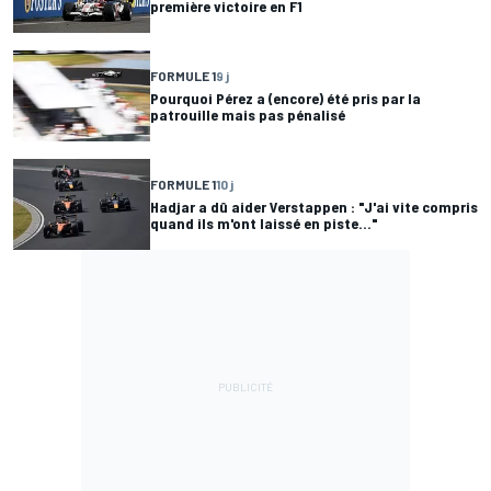
première victoire en F1
FORMULE 1
9 j
Pourquoi Pérez a (encore) été pris par la
patrouille mais pas pénalisé
FORMULE 1
10 j
Hadjar a dû aider Verstappen : "J'ai vite compris
quand ils m'ont laissé en piste..."