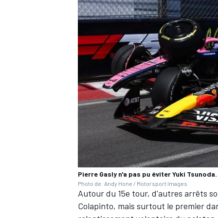
Pierre Gasly n'a pas pu éviter Yuki Tsunoda.
Photo de: Andy Hone / Motorsport Images
Autour du 15e tour, d'autres arrêts 
Colapinto, mais surtout le premier dans