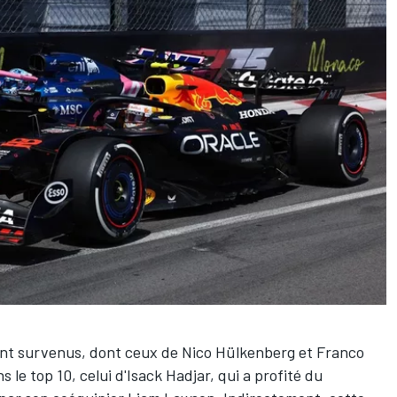
sont survenus, dont ceux de Nico Hülkenberg et Franco
 le top 10, celui d'Isack Hadjar, qui a profité du