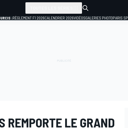
TOUTES LES SÉRIES
URCIS :
RÈGLEMENT F1 2026
CALENDRIER 2026
VIDÉOS
GALERIES PHOTO
PARIS S
IS REMPORTE LE GRAND