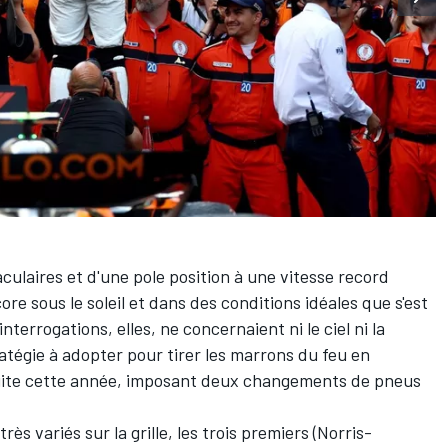
culaires et d'une pole position à une vitesse record
re sous le soleil et dans des conditions idéales que s'est
terrogations, elles, ne concernaient ni le ciel ni la
tégie à adopter pour tirer les marrons du feu en
uite cette année,
imposant deux changements de pneus
rès variés sur la grille, les trois premiers (Norris-