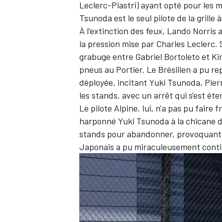
Leclerc-Piastri) ayant opté pour les 
Tsunoda est le seul pilote de la grille
À l'extinction des feux, Lando Norris
la pression mise par Charles Leclerc. S
grabuge entre Gabriel Bortoleto et Kim
pneus au Portier. Le Brésilien a pu rep
déployée, incitant Yuki Tsunoda, Pier
les stands, avec un arrêt qui s'est éte
Le pilote Alpine, lui, n'a pas pu faire 
harponné Yuki Tsunoda à la chicane du
stands pour abandonner, provoquant u
Japonais a pu miraculeusement conti