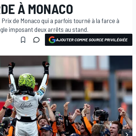
RDE À MONACO
rix de Monaco qui a parfois tourné à la farce à
ègle imposant deux arrêts au stand.
AJOUTER COMME SOURCE PRIVILÉGIÉE