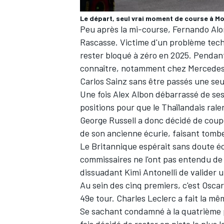
Le départ, seul vrai moment de course à M
Peu après la mi-course, Fernando Alon
Rascasse. Victime d'un problème techn
rester bloqué à zéro en 2025. Pendan
connaître, notamment chez Mercedes, 
Carlos Sainz sans être passés une seul
Une fois Alex Albon débarrassé de ses
positions pour que le Thaïlandais ral
George Russell a donc décidé de coup
de son ancienne écurie, faisant tombe
Le Britannique espérait sans doute éc
commissaires ne l'ont pas entendu de c
dissuadant Kimi Antonelli de valider
Au sein des cinq premiers, c'est Oscar
49e tour. Charles Leclerc a fait la mê
Se sachant condamné à la quatrième pl