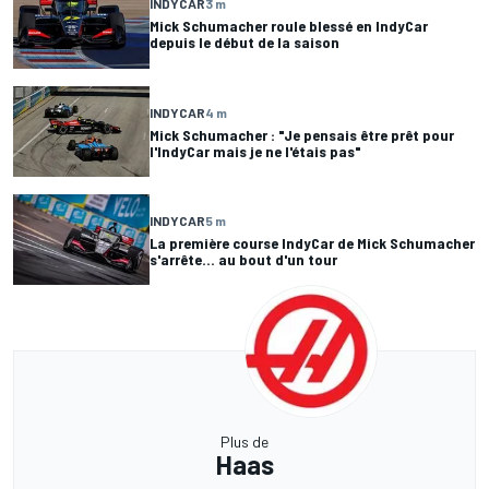
INDYCAR
3 m
Mick Schumacher roule blessé en IndyCar
depuis le début de la saison
INDYCAR
4 m
Mick Schumacher : "Je pensais être prêt pour
l'IndyCar mais je ne l'étais pas"
INDYCAR
5 m
La première course IndyCar de Mick Schumacher
s'arrête... au bout d'un tour
Plus de
Haas