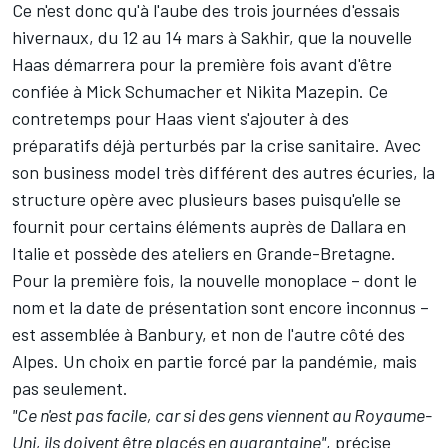
Ce n'est donc qu'à l'aube des trois journées d'essais
hivernaux, du 12 au 14 mars à Sakhir, que la nouvelle
Haas démarrera pour la première fois avant d'être
confiée à
Mick Schumacher
et
Nikita Mazepin
. Ce
contretemps pour Haas vient s'ajouter à des
préparatifs déjà perturbés par la crise sanitaire. Avec
son business model très différent des autres écuries, la
structure opère avec plusieurs bases puisqu'elle se
fournit pour certains éléments auprès de Dallara en
Italie et possède des ateliers en Grande-Bretagne.
Pour la première fois, la nouvelle monoplace – dont le
nom et la date de présentation sont encore inconnus –
est assemblée à Banbury, et non de l'autre côté des
Alpes. Un choix en partie forcé par la pandémie, mais
pas seulement.
"Ce n'est pas facile, car si des gens viennent au Royaume-
Uni, ils doivent être placés en quarantaine"
, précise