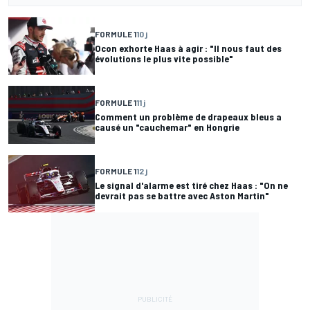
FORMULE 1
10 j
Ocon exhorte Haas à agir : "Il nous faut des
évolutions le plus vite possible"
FORMULE 1
11 j
Comment un problème de drapeaux bleus a
causé un "cauchemar" en Hongrie
FORMULE 1
12 j
Le signal d'alarme est tiré chez Haas : "On ne
devrait pas se battre avec Aston Martin"