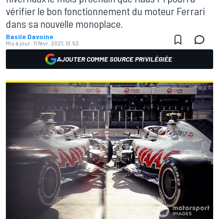
vérifier le bon fonctionnement du moteur Ferrari
dans sa nouvelle monoplace.
Basile Davoine
Mis à jour:
11 févr. 2021, 13:53
AJOUTER COMME SOURCE PRIVILÉGIÉE