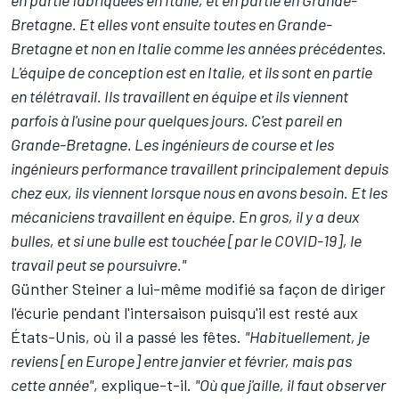
Bretagne. Et elles vont ensuite toutes en Grande-
Bretagne et non en Italie comme les années précédentes.
L'équipe de conception est en Italie, et ils sont en partie
en télétravail. Ils travaillent en équipe et ils viennent
parfois à l'usine pour quelques jours. C'est pareil en
Grande-Bretagne. Les ingénieurs de course et les
ingénieurs performance travaillent principalement depuis
chez eux, ils viennent lorsque nous en avons besoin. Et les
mécaniciens travaillent en équipe. En gros, il y a deux
bulles, et si une bulle est touchée [par le COVID-19], le
travail peut se poursuivre."
Günther Steiner a lui-même modifié sa façon de diriger
l'écurie pendant l'intersaison puisqu'il est resté aux
États-Unis, où il a passé les fêtes.
"Habituellement, je
reviens [en Europe] entre janvier et février, mais pas
cette année"
, explique-t-il.
"Où que j'aille, il faut observer