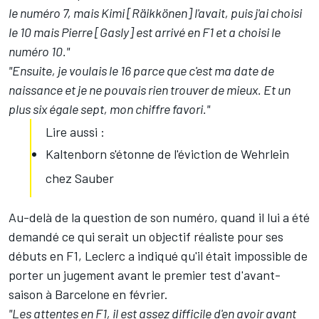
le numéro 7, mais Kimi [Räikkönen] l'avait, puis j'ai choisi
le 10 mais Pierre [Gasly] est arrivé en F1 et a choisi le
numéro 10."
"Ensuite, je voulais le 16 parce que c'est ma date de
naissance et je ne pouvais rien trouver de mieux. Et un
plus six égale sept, mon chiffre favori."
Lire aussi :
Kaltenborn s'étonne de l'éviction de Wehrlein
chez Sauber
Au-delà de la question de son numéro, quand il lui a été
demandé ce qui serait un objectif réaliste pour ses
débuts en F1, Leclerc a indiqué qu'il était impossible de
porter un jugement avant le premier test d'avant-
saison à Barcelone en février.
"Les attentes en F1, il est assez difficile d'en avoir avant