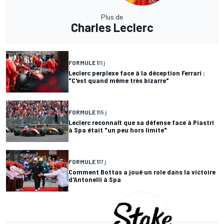
Plus de
Charles Leclerc
FORMULE 1
11 j
Leclerc perplexe face à la déception Ferrari :
"C'est quand même très bizarre"
FORMULE 1
15 j
Leclerc reconnaît que sa défense face à Piastri
à Spa était "un peu hors limite"
FORMULE 1
17 j
Comment Bottas a joué un role dans la victoire
d'Antonelli à Spa