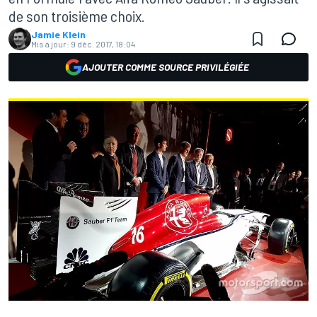
de son troisième choix.
Jamie Klein
Mis à jour:
9 déc. 2017, 18:04
AJOUTER COMME SOURCE PRIVILÉGIÉE