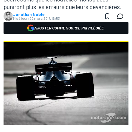
puniront plus les erreurs que leurs devancières.
Jonathan Noble
Mis à jour:
22 mars 2017, 16:53
AJOUTER COMME SOURCE PRIVILÉGIÉE