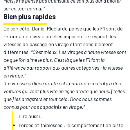
Mais je ne pense pas qu'ensuite ce soit plus dur à piloter
sur un tour normal."
Bien plus rapides
De son côté,
Daniel Ricciardo
pense que les F1 sont de
retour à un niveau où elles imposent le respect, les
vitesses de passage en virage étant sensiblement
différentes.
"C'est mieux. Les virages à haute vitesse sont
ce que l'on aime le plus. C'est là que les F1 font la
différence par rapport aux autres catégories : la vitesse
en virage."
"La vitesse en ligne droite est importante mais il y a des
voitures qui vont plus vite en ligne droite que nous, [telles
que] les dragsters et tout cela. Donc nous sommes
connus pour nos capacités en virage."
Lire aussi :
Forces et faiblesses : le comportement en piste