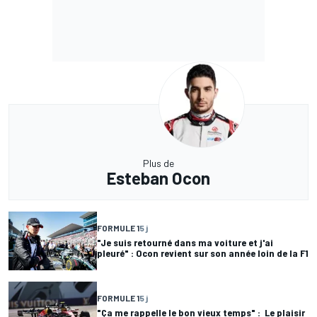
Plus de
Esteban Ocon
FORMULE 1
5 j
"Je suis retourné dans ma voiture et j'ai
pleuré" : Ocon revient sur son année loin de la F1
FORMULE 1
5 j
"Ça me rappelle le bon vieux temps" : Le plaisir