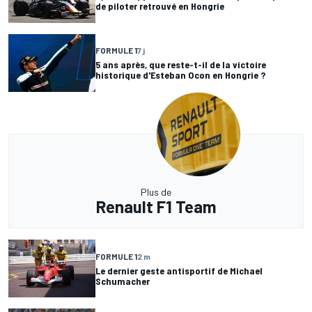
de piloter retrouvé en Hongrie
FORMULE 1
7 j
5 ans après, que reste-t-il de la victoire
historique d'Esteban Ocon en Hongrie ?
Plus de
Renault F1 Team
FORMULE 1
2 m
Le dernier geste antisportif de Michael
Schumacher