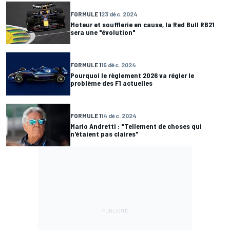
FORMULE 1
23 déc. 2024
Moteur et soufflerie en cause, la Red Bull RB21
sera une "évolution"
FORMULE 1
15 déc. 2024
Pourquoi le règlement 2026 va régler le
problème des F1 actuelles
FORMULE 1
14 déc. 2024
Mario Andretti : "Tellement de choses qui
n'étaient pas claires"