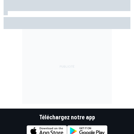
Bagnaia : "Álex Márquez est devenu le pilote de référence
chez Ducati"
Téléchargez notre app