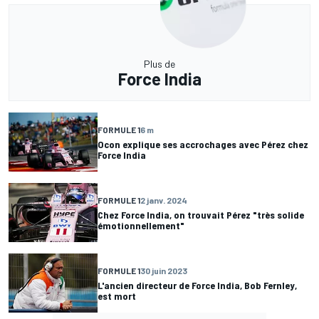
Plus de
Force India
FORMULE 1
6 m
Ocon explique ses accrochages avec Pérez chez
Force India
FORMULE 1
2 janv. 2024
Chez Force India, on trouvait Pérez "très solide
émotionnellement"
FORMULE 1
30 juin 2023
L'ancien directeur de Force India, Bob Fernley,
est mort