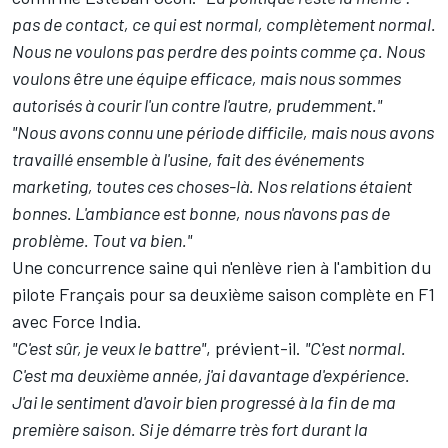
pas de contact, ce qui est normal, complètement normal.
Nous ne voulons pas perdre des points comme ça. Nous
voulons être une équipe efficace, mais nous sommes
autorisés à courir l'un contre l'autre, prudemment."
"Nous avons connu une période difficile, mais nous avons
travaillé ensemble à l'usine, fait des événements
marketing, toutes ces choses-là. Nos relations étaient
bonnes. L'ambiance est bonne, nous n'avons pas de
problème. Tout va bien."
Une concurrence saine qui n'enlève rien à l'ambition du
pilote Français pour sa deuxième saison complète en F1
avec Force India.
"C'est sûr, je veux le battre"
, prévient-il.
"C'est normal.
C'est ma deuxième année, j'ai davantage d'expérience.
J'ai le sentiment d'avoir bien progressé à la fin de ma
première saison. Si je démarre très fort durant la