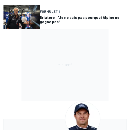
FORMULE 1
1 j
Briatore : "Je ne sais pas pourquoi Alpine ne
gagne pas"