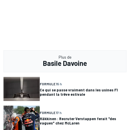
Plus de
Basile Davoine
FORMULE 1
5 h
Ce qui se passe vraiment dans les usines F1
pendant la trêve estivale
FORMULE 1
7 h
Häkkinen : Recruter Verstappen ferait "des
vagues" chez McLaren