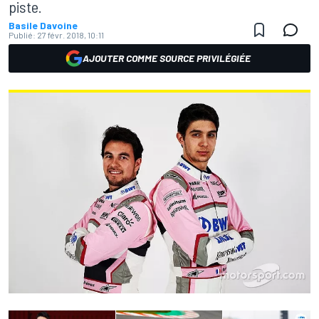
piste.
Basile Davoine
Publié:
27 févr. 2018, 10:11
AJOUTER COMME SOURCE PRIVILÉGIÉE