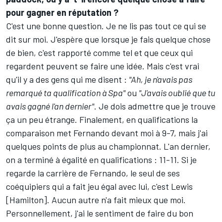
pour gagner en réputation ?
C'est une bonne question. Je ne lis pas tout ce qui se
dit sur moi. J'espère que lorsque je fais quelque chose
de bien, c'est rapporté comme tel et que ceux qui
regardent peuvent se faire une idée. Mais c'est vrai
qu'il y a des gens qui me disent :
"Ah, je n'avais pas
remarqué ta qualification à Spa"
ou
"J'avais oublié que tu
avais gagné l'an dernier"
. Je dois admettre que je trouve
ça un peu étrange. Finalement, en qualifications la
comparaison met Fernando devant moi à 9-7, mais j'ai
quelques points de plus au championnat. L'an dernier,
on a terminé à égalité en qualifications : 11-11. Si je
regarde la carrière de Fernando, le seul de ses
coéquipiers qui a fait jeu égal avec lui, c'est Lewis
[Hamilton]. Aucun autre n'a fait mieux que moi.
Personnellement, j'ai le sentiment de faire du bon