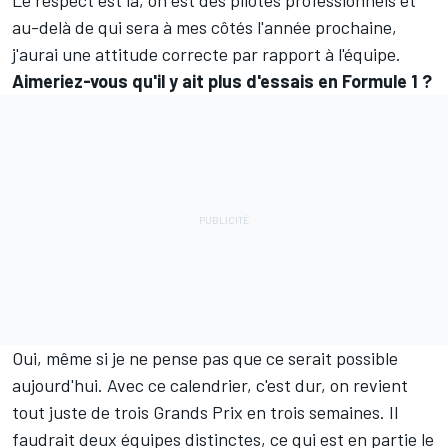
Le respect est là, on est des pilotes professionnels et
au-delà de qui sera à mes côtés l'année prochaine,
j'aurai une attitude correcte par rapport à l'équipe.
Aimeriez-vous qu'il y ait plus d'essais en Formule 1 ?
Oui, même si je ne pense pas que ce serait possible
aujourd'hui. Avec ce calendrier, c'est dur, on revient
tout juste de trois Grands Prix en trois semaines. Il
faudrait deux équipes distinctes, ce qui est en partie le