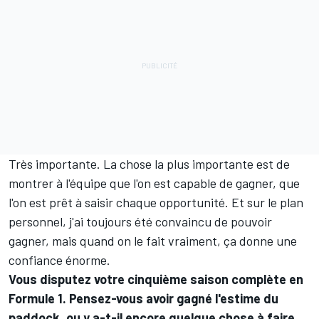
Très importante. La chose la plus importante est de
montrer à l'équipe que l'on est capable de gagner, que
l'on est prêt à saisir chaque opportunité. Et sur le plan
personnel, j'ai toujours été convaincu de pouvoir
gagner, mais quand on le fait vraiment, ça donne une
confiance énorme.
Vous disputez votre cinquième saison complète en
Formule 1. Pensez-vous avoir gagné l'estime du
paddock, ou y a-t-il encore quelque chose à faire