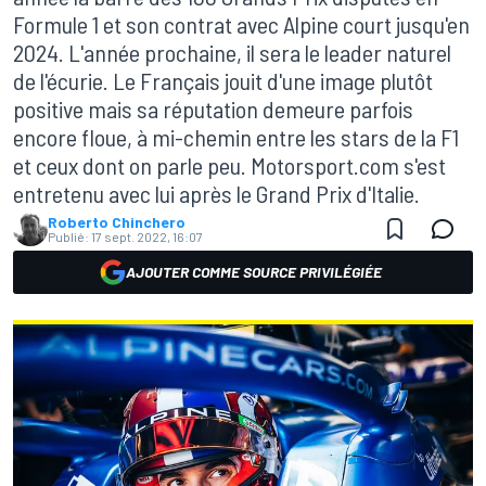
Formule 1 et son contrat avec Alpine court jusqu'en
2024. L'année prochaine, il sera le leader naturel
de l'écurie. Le Français jouit d'une image plutôt
positive mais sa réputation demeure parfois
encore floue, à mi-chemin entre les stars de la F1
et ceux dont on parle peu. Motorsport.com s'est
entretenu avec lui après le Grand Prix d'Italie.
Roberto Chinchero
Publié:
17 sept. 2022, 16:07
AJOUTER COMME SOURCE PRIVILÉGIÉE