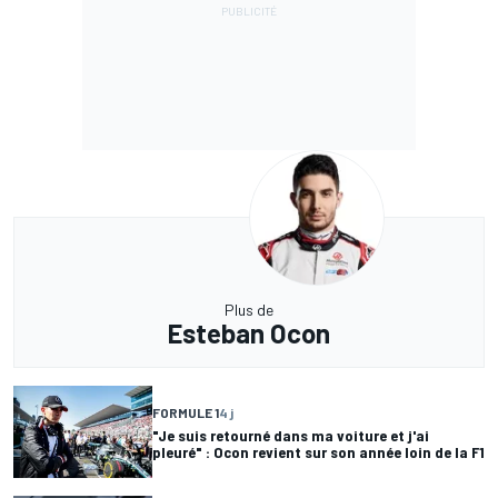
Plus de
Esteban Ocon
FORMULE 1
4 j
"Je suis retourné dans ma voiture et j'ai
pleuré" : Ocon revient sur son année loin de la F1