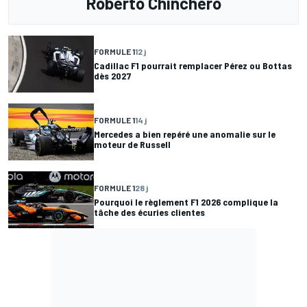
Roberto Chinchero
FORMULE 1
12 j
Cadillac F1 pourrait remplacer Pérez ou Bottas
dès 2027
FORMULE 1
14 j
Mercedes a bien repéré une anomalie sur le
moteur de Russell
FORMULE 1
28 j
Pourquoi le règlement F1 2026 complique la
tâche des écuries clientes