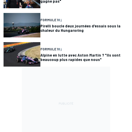
gagne pas"
FORMULE 1
8 j
Pirelli boucle deux journées d'essais sous la
chaleur du Hungaroring
FORMULE 1
8 j
Alpine en lutte avec Aston Martin ? "Ils sont
beaucoup plus rapides que nous"