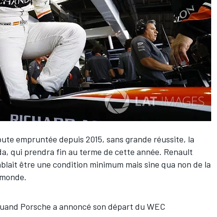
oute empruntée depuis 2015, sans grande réussite, la
da, qui prendra fin au terme de cette année. Renault
blait être une condition minimum mais sine qua non de la
 monde.
 quand Porsche a annoncé son départ du WEC