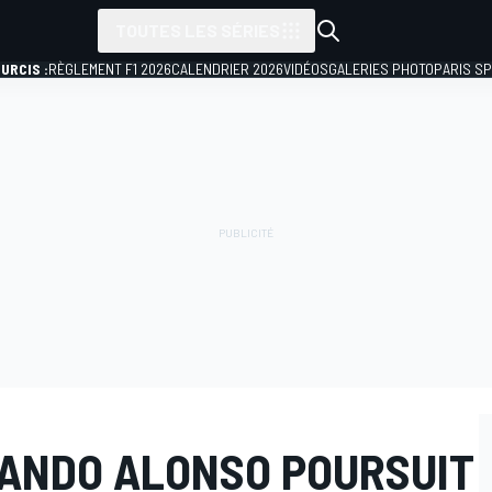
TOUTES LES SÉRIES
URCIS :
RÈGLEMENT F1 2026
CALENDRIER 2026
VIDÉOS
GALERIES PHOTO
PARIS S
NANDO ALONSO POURSUIT