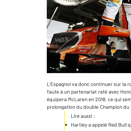
WRC
L'Espagnol va donc continuer sur la r
faute à un partenariat raté avec Hon
équipera McLaren en 2018, ce qui sem
WEC
prolongation du double Champion du
Lire aussi :
Hartley a appelé Red Bull