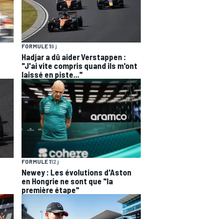
FORMULE 1
9 j
Hadjar a dû aider Verstappen :
"J'ai vite compris quand ils m'ont
laissé en piste..."
FORMULE 1
12 j
Newey : Les évolutions d'Aston
en Hongrie ne sont que "la
première étape"