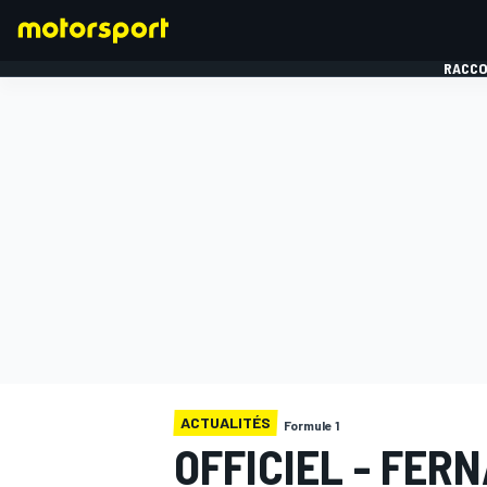
RACCO
FORMULE 1
ACTUALITÉS
Formule 1
OFFICIEL - FER