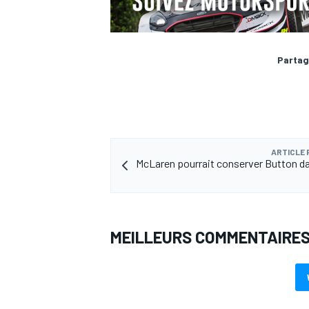
Partag
AUTRES CHAMPIONNATS
ARTICLE
McLaren pourrait conserver Button da
MEILLEURS COMMENTAIRE