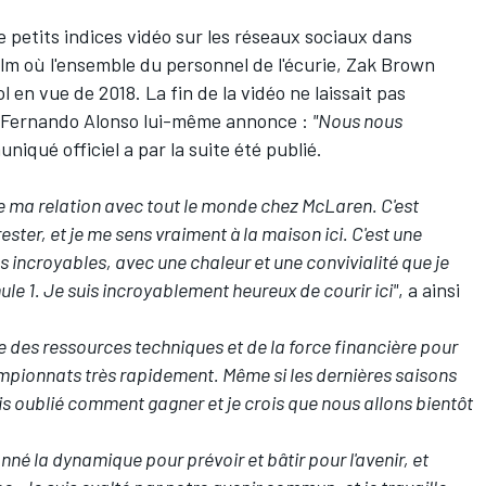
de petits indices vidéo sur les réseaux sociaux dans
ilm où l'ensemble du personnel de l'écurie, Zak Brown
 en vue de 2018. La fin de la vidéo ne laissait pas
Fernando Alonso
lui-même annonce :
"Nous nous
iqué officiel a par la suite été publié.
re ma relation avec tout le monde chez McLaren. C'est
ster, et je me sens vraiment à la maison ici. C'est une
 incroyables, avec une chaleur et une convivialité que je
ule 1. Je suis incroyablement heureux de courir ici"
, a ainsi
 des ressources techniques et de la force financière pour
mpionnats très rapidement. Même si les dernières saisons
ais oublié comment gagner et je crois que nous allons bientôt
né la dynamique pour prévoir et bâtir pour l'avenir, et