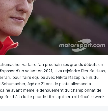
Schumacher
va faire l'an prochain ses grands débuts en
sposer d'un volant en 2021, il va rejoindre l'écurie
Haas
,
errari, pour faire équipe avec
Nikita Mazepin
. Fils du
chumacher, âgé de 21 ans, le pilote allemand a
ricaine avant même le dénouement du championnat de
gorie et à la lutte pour le titre, qui sera attribué le week-