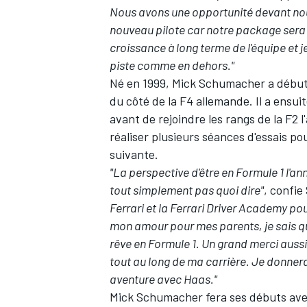
Nous avons une opportunité devant nous,
nouveau pilote car notre package sera
croissance à long terme de l'équipe et j
piste comme en dehors."
Né en 1999, Mick Schumacher a débuté
du côté de la F4 allemande. Il a ensui
avant de rejoindre les rangs de la F2 
réaliser plusieurs séances d'essais po
suivante.
"La perspective d'être en Formule 1 l'a
tout simplement pas quoi dire"
, confi
Ferrari et la Ferrari Driver Academy pou
mon amour pour mes parents, je sais que 
rêve en Formule 1. Un grand merci aussi
tout au long de ma carrière. Je donnera
aventure avec Haas."
Mick Schumacher fera ses débuts avec