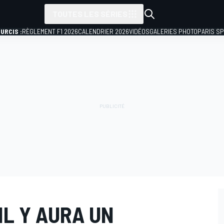
TOUTES LES SÉRIES
URCIS :
RÈGLEMENT F1 2026
CALENDRIER 2026
VIDÉOS
GALERIES PHOTO
PARIS S
 IL Y AURA UN