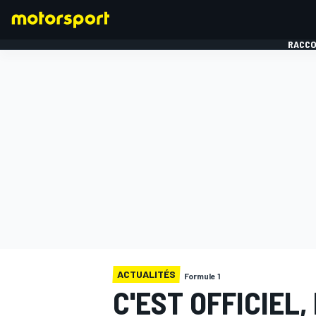
RACCO
FORMULE 1
ACTUALITÉS
Formule 1
C'EST OFFICIEL,