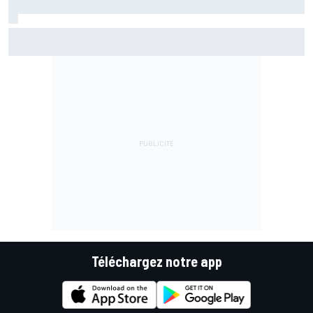
Marc Márquez assume enfin : "Le favori, c'est moi, non ?"
Téléchargez notre app