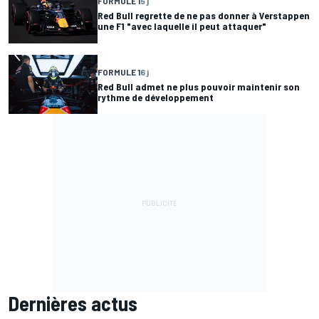
FORMULE 1
5 j
Red Bull regrette de ne pas donner à Verstappen
une F1 "avec laquelle il peut attaquer"
FORMULE 1
6 j
Red Bull admet ne plus pouvoir maintenir son
rythme de développement
Dernières actus