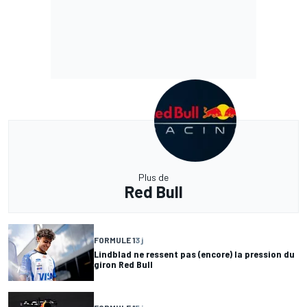
Plus de
Red Bull
FORMULE 1
3 j
Lindblad ne ressent pas (encore) la pression du
giron Red Bull