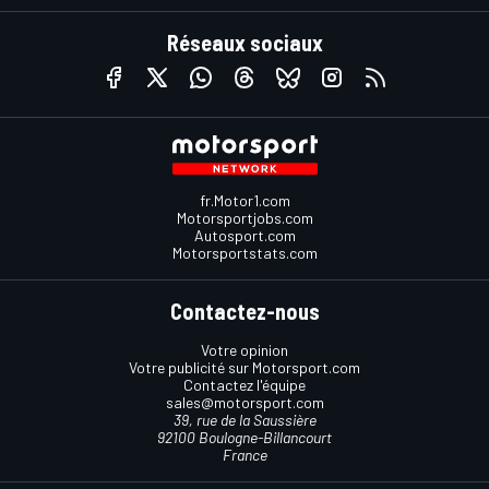
Réseaux sociaux
fr.Motor1.com
Motorsportjobs.com
Autosport.com
Motorsportstats.com
Contactez-nous
Votre opinion
Votre publicité sur Motorsport.com
Contactez l'équipe
sales@motorsport.com
39, rue de la Saussière
92100 Boulogne-Billancourt
France