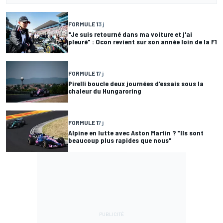
FORMULE 1
3 j
"Je suis retourné dans ma voiture et j'ai
pleuré" : Ocon revient sur son année loin de la F1
FORMULE 1
7 j
Pirelli boucle deux journées d'essais sous la
chaleur du Hungaroring
FORMULE 1
7 j
Alpine en lutte avec Aston Martin ? "Ils sont
beaucoup plus rapides que nous"