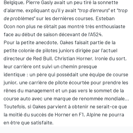
Belgique,
Pierre Gasly
avait un peu tiré la sonnette
d'alarme,
expliquant qu'il y avait
"trop d'erreurs"
et
"trop
de problèmes"
sur les dernières courses
.
Esteban
Ocon
non plus ne s'était pas montré très enthousiaste
face au début de saison décevant de l'A524.
Pour la petite anecdote, Oakes faisait partie de la
petite colonie de pilotes juniors dirigée par l'actuel
directeur de Red Bull, Christian Horner. Ironie du sort,
leur carrière ont suivi un chemin presque
identique : un père qui possédait une équipe de course
junior, une carrière de pilote écourtée pour prendre les
rênes du management et un pas vers le sommet de la
course auto avec une marque de renommée mondiale...
Toutefois, si Oakes parvient à obtenir ne serait-ce que
la moitié du succès de Horner en F1, Alpine ne pourra
en être que satisfaite.