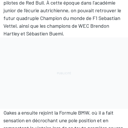
pilotes de
Red Bull
. À cette époque dans l'académie
junior de l'écurie autrichienne, on pouvait retrouver le
futur quadruple Champion du monde de F1
Sebastian
Vettel
, ainsi que les champions de WEC
Brendon
Hartley
et
Sébastien Buemi
.
Oakes a ensuite rejoint la Formule BMW, où il a fait
sensation en décrochant une pole position et en