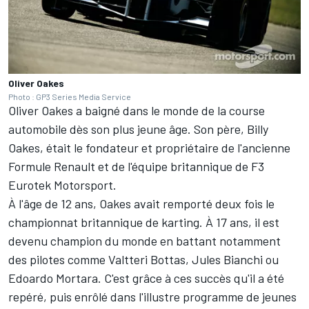
Oliver Oakes
Photo : GP3 Series Media Service
Oliver Oakes a baigné dans le monde de la course
automobile dès son plus jeune âge. Son père, Billy
Oakes, était le fondateur et propriétaire de l'ancienne
Formule Renault et de l'équipe britannique de F3
Eurotek Motorsport.
À l'âge de 12 ans, Oakes avait remporté deux fois le
championnat britannique de karting. À 17 ans, il est
devenu champion du monde en battant notamment
des pilotes comme
Valtteri Bottas
,
Jules Bianchi
ou
Edoardo Mortara. C'est grâce à ces succès qu'il a été
repéré, puis enrôlé dans l'illustre programme de jeunes