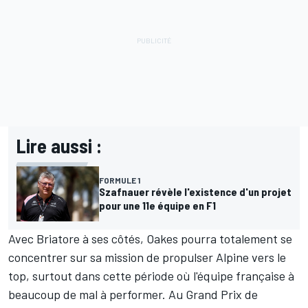
Lire aussi :
FORMULE 1
Szafnauer révèle l'existence d'un projet
pour une 11e équipe en F1
Avec Briatore à ses côtés, Oakes pourra totalement se
concentrer sur sa mission de propulser Alpine vers le
top, surtout dans cette période où l'équipe française à
beaucoup de mal à performer. Au Grand Prix de