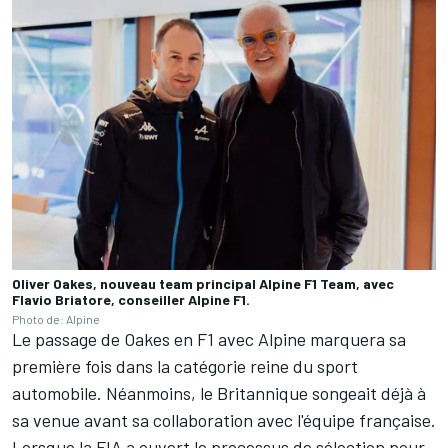
Oliver Oakes, nouveau team principal Alpine F1 Team, avec
Flavio Briatore, conseiller Alpine F1.
Photo de: Alpine
Le passage de Oakes en F1 avec Alpine marquera sa
première fois dans la catégorie reine du sport
automobile. Néanmoins, le Britannique songeait déjà à
sa venue avant sa collaboration avec l'équipe française.
Lorsque la FIA a ouvert le processus de sélection pour