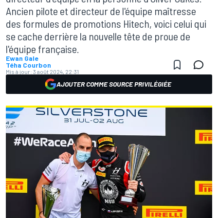
Ancien pilote et directeur de l'équipe maîtresse
des formules de promotions Hitech, voici celui qui
se cache derrière la nouvelle tête de proue de
l'équipe française.
Ewan Gale
Téha Courbon
Mis à jour:
3 août 2024, 22:31
AJOUTER COMME SOURCE PRIVILÉGIÉE