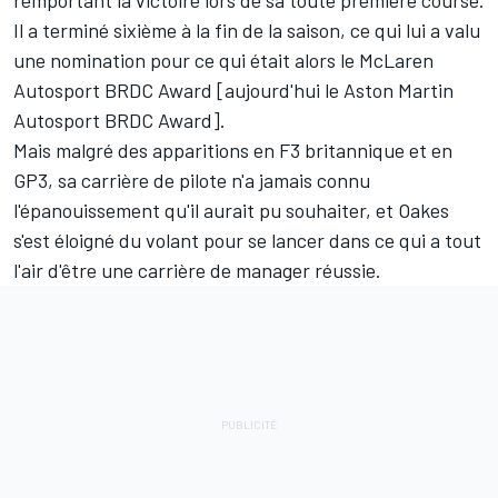
remportant la victoire lors de sa toute première course.
Il a terminé sixième à la fin de la saison, ce qui lui a valu
une nomination pour ce qui était alors le McLaren
Autosport BRDC Award [aujourd'hui le Aston Martin
Autosport BRDC Award].
Mais malgré des apparitions en F3 britannique et en
GP3, sa carrière de pilote n'a jamais connu
l'épanouissement qu'il aurait pu souhaiter, et Oakes
s'est éloigné du volant pour se lancer dans ce qui a tout
l'air d'être une carrière de manager réussie.