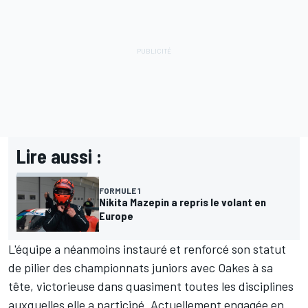
Lire aussi :
FORMULE 1
Nikita Mazepin a repris le volant en
Europe
L'équipe a néanmoins instauré et renforcé son statut
de pilier des championnats juniors avec Oakes à sa
tête, victorieuse dans quasiment toutes les disciplines
auxquelles elle a participé. Actuellement engagée en