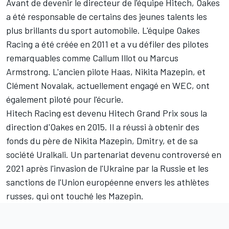
Avant de devenir le directeur de l'équipe Hitech, Oakes
a été responsable de certains des jeunes talents les
plus brillants du sport automobile. L'équipe Oakes
Racing a été créée en 2011 et a vu défiler des pilotes
remarquables comme Callum Illot ou Marcus
Armstrong. L'ancien pilote
Haas
,
Nikita Mazepin
, et
Clément Novalak, actuellement engagé en WEC, ont ​​
également piloté pour l'écurie.
Hitech Racing est devenu Hitech Grand Prix sous la
direction d'Oakes en 2015. Il a réussi à obtenir des
fonds du père de Nikita Mazepin, Dmitry, et de sa
société Uralkali. Un partenariat devenu controversé en
2021 après l'invasion de l'Ukraine par la Russie et les
sanctions de l'Union européenne envers les athlètes
russes, qui ont touché les Mazepin.