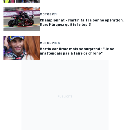
MOTOGP
7 h
Championnat - Martín fait la bonne opération,
Marc Márquez quitte le top 3
MOTOGP
10 h
Martín confirme mais se surprend : "Je ne
m'attendais pas à faire ce chrono"