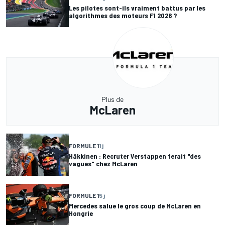
Les pilotes sont-ils vraiment battus par les
algorithmes des moteurs F1 2026 ?
Plus de
McLaren
FORMULE 1
1 j
Häkkinen : Recruter Verstappen ferait "des
vagues" chez McLaren
FORMULE 1
5 j
Mercedes salue le gros coup de McLaren en
Hongrie