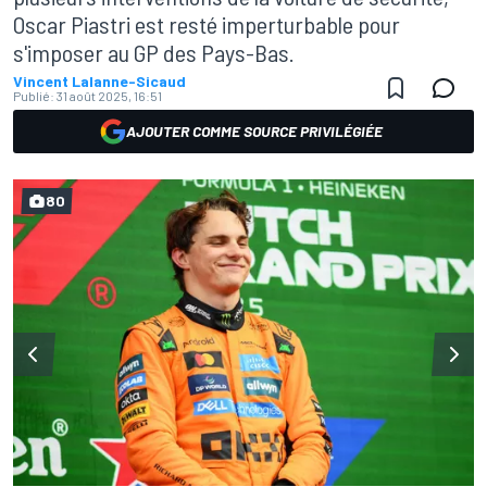
Oscar Piastri est resté imperturbable pour
s'imposer au GP des Pays-Bas.
Vincent Lalanne-Sicaud
Publié:
31 août 2025, 16:51
AJOUTER COMME SOURCE PRIVILÉGIÉE
80