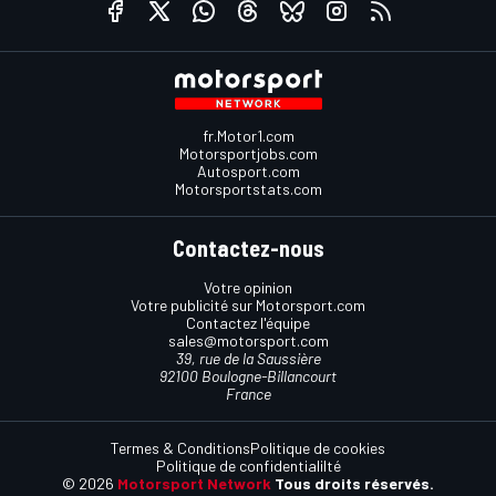
fr.Motor1.com
Motorsportjobs.com
Autosport.com
Motorsportstats.com
Contactez-nous
Votre opinion
Votre publicité sur Motorsport.com
Contactez l'équipe
sales@motorsport.com
39, rue de la Saussière
92100 Boulogne-Billancourt
France
Termes & Conditions
Politique de cookies
Politique de confidentialilté
© 2026
Motorsport Network
Tous droits réservés.