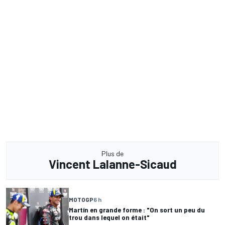
Plus de
Vincent Lalanne-Sicaud
MOTOGP
6 h
Martín en grande forme : "On sort un peu du
trou dans lequel on était"