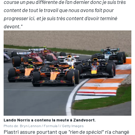
course un peu différente de l'an dernier donc je suis très
content de tout le travail que nous avons fait pour
progresser ici, et je suis très content d'avoir terminé
devant."
Lando Norris a contenu la meute à Zandvoort.
Photo de: Bryn Lennon / Formula 1 / Getty Images
Piastri assure pourtant que
"rien de spécial"
n'a changé