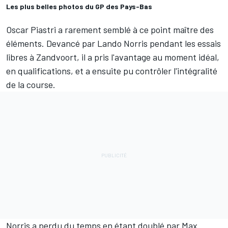
Les plus belles photos du GP des Pays-Bas
Oscar Piastri
a rarement semblé à ce point maître des
éléments. Devancé par
Lando Norris
pendant les essais
libres à Zandvoort, il a pris l'avantage au moment idéal,
en qualifications, et a ensuite pu contrôler l'intégralité
de la course.
Norris a perdu du temps en étant doublé par
Max