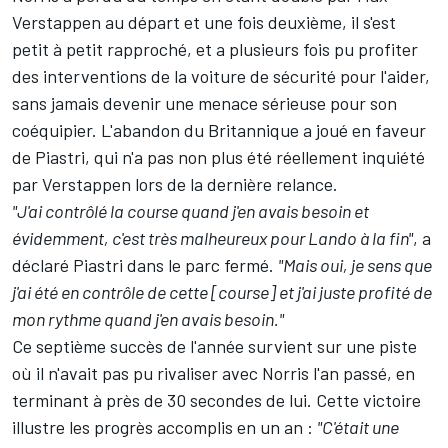
Verstappen
au départ et une fois deuxième, il s'est
petit à petit rapproché, et a plusieurs fois pu profiter
des interventions de la voiture de sécurité pour l'aider,
sans jamais devenir une menace sérieuse pour son
coéquipier. L'abandon du Britannique a joué en faveur
de Piastri, qui n'a pas non plus été réellement inquiété
par Verstappen lors de la dernière relance.
"J'ai contrôlé la course quand j'en avais besoin et
évidemment, c'est très malheureux pour Lando à la fin"
, a
déclaré Piastri dans le parc fermé.
"Mais oui, je sens que
j'ai été en contrôle de cette [course] et j'ai juste profité de
mon rythme quand j'en avais besoin."
Ce septième succès de l'année survient sur une piste
où il n'avait pas pu rivaliser avec Norris l'an passé, en
terminant à près de 30 secondes de lui. Cette victoire
illustre les progrès accomplis en un an :
"C'était une