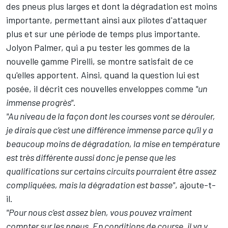
des pneus plus larges et dont la dégradation est moins
importante, permettant ainsi aux pilotes d'attaquer
plus et sur une période de temps plus importante.
Jolyon Palmer, qui a pu tester les gommes de la
nouvelle gamme Pirelli, se montre satisfait de ce
qu'elles apportent. Ainsi, quand la question lui est
posée, il décrit ces nouvelles enveloppes comme
"un
immense progrès"
.
"Au niveau de la façon dont les courses vont se dérouler,
je dirais que c’est une différence immense parce qu’il y a
beaucoup moins de dégradation, la mise en température
est très différente aussi donc je pense que les
qualifications sur certains circuits pourraient être assez
compliquées, mais la dégradation est basse
"
, ajoute-t-
il.
"Pour nous c’est assez bien, vous pouvez vraiment
compter sur les pneus. En conditions de course, il va y