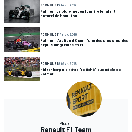
FORMULE 1
2 févr. 2019
Palmer : La pluie met en lumière le talent
naturel de Hamilton
FORMULE 1
14 nov. 2018
Palmer : L'action d'Ocon, "une des plus stupides
depuis longtemps en F1"
FORMULE 1
8 févr. 2018
Hülkenberg nie s'être "relâché" aux côtés de
Palmer
Plus de
Renault F1 Team