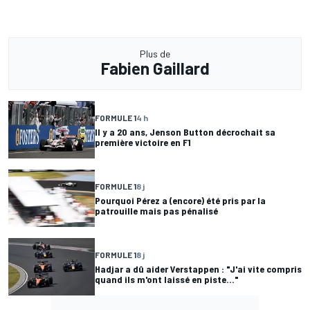
Plus de
Fabien Gaillard
FORMULE 1
4 h
Il y a 20 ans, Jenson Button décrochait sa
première victoire en F1
FORMULE 1
8 j
Pourquoi Pérez a (encore) été pris par la
patrouille mais pas pénalisé
FORMULE 1
8 j
Hadjar a dû aider Verstappen : "J'ai vite compris
quand ils m'ont laissé en piste..."