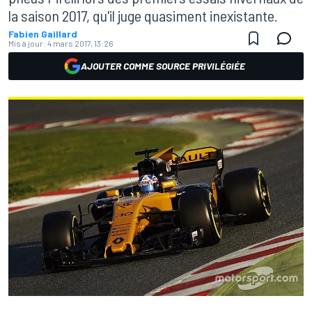
la saison 2017, qu'il juge quasiment inexistante.
Fabien Gaillard
Mis à jour:
4 mars 2017, 13:26
AJOUTER COMME SOURCE PRIVILÉGIÉE