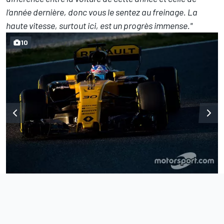
l’année dernière, donc vous le sentez au freinage. La
haute vitesse, surtout ici, est un progrès immense."
10