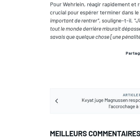
Pour Wehrlein, réagir rapidement et 
crucial pour espérer terminer dans le
important de rentrer"
, souligne-t-il.
"J
tout le monde derrière m'aurait dépass
savais que quelque chose [une pénalité] 
Partag
ARTICLE
Kvyat juge Magnussen resp
l'accrochage à
MEILLEURS COMMENTAIRE