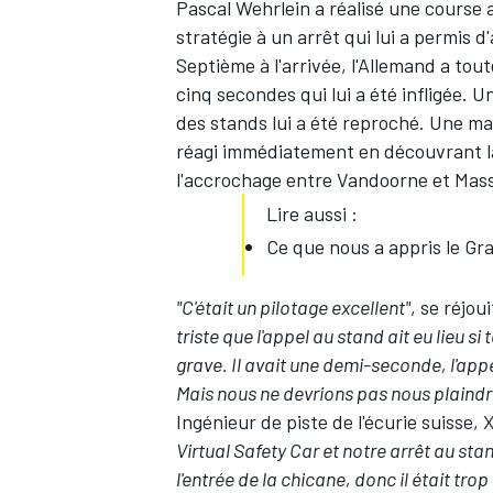
Pascal Wehrlein
a réalisé une course 
stratégie à un arrêt qui lui a permis d
Septième à l'arrivée, l'Allemand a tou
cinq secondes qui lui a été infligée. U
des stands lui a été reproché. Une ma
réagi immédiatement en découvrant la
l'accrochage entre Vandoorne et Mas
Lire aussi :
Ce que nous a appris le Gr
"C'était un pilotage excellent"
, se réjo
triste que l'appel au stand ait eu lieu si 
grave. Il avait une demi-seconde, l'app
Mais nous ne devrions pas nous plaind
Ingénieur de piste de l'écurie suisse, 
Virtual Safety Car et notre arrêt au sta
l'entrée de la chicane, donc il était trop