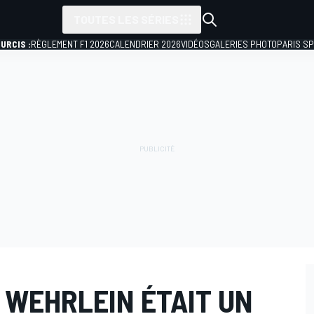
TOUTES LES SÉRIES
URCIS :
RÈGLEMENT F1 2026
CALENDRIER 2026
VIDÉOS
GALERIES PHOTO
PARIS S
 WEHRLEIN ÉTAIT UN