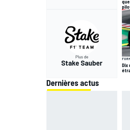
que
pilo
Plus de
FORM
Stake Sauber
Dix
étr
Dernières actus