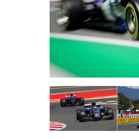
WRC
WEC