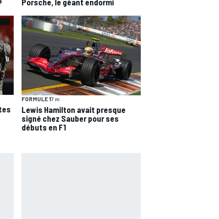
Porsche, le géant endormi
?
FORMULE 1
7 m
otes
Lewis Hamilton avait presque
signé chez Sauber pour ses
débuts en F1