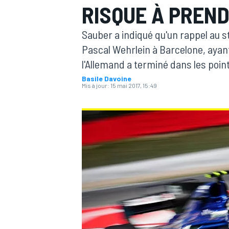
RISQUE À PREN
Sauber a indiqué qu'un rappel au st
Pascal Wehrlein à Barcelone, ayant
l'Allemand a terminé dans les point
Basile Davoine
MOTOGP
Mis à jour:
15 mai 2017, 15:49