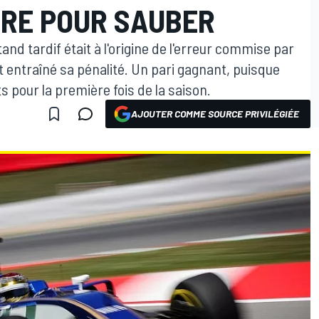
DRE POUR SAUBER
and tardif était à l'origine de l'erreur commise par
 entraîné sa pénalité. Un pari gagnant, puisque
s pour la première fois de la saison.
AJOUTER COMME SOURCE PRIVILÉGIÉE