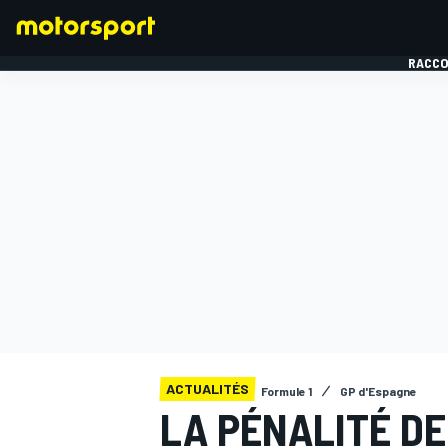
RACCO
FORMULE 1
ACTUALITÉS
Formule 1
GP d'Espagne
LA PÉNALITÉ DE