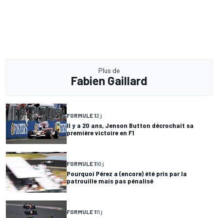
Plus de
Fabien Gaillard
FORMULE 1
2 j
Il y a 20 ans, Jenson Button décrochait sa
première victoire en F1
FORMULE 1
10 j
Pourquoi Pérez a (encore) été pris par la
patrouille mais pas pénalisé
FORMULE 1
11 j