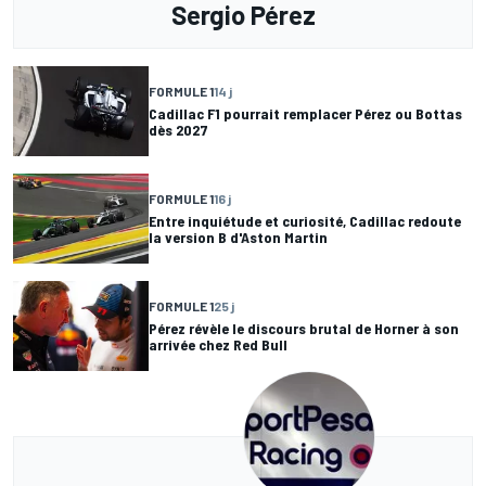
Sergio Pérez
FORMULE 1
14 j
Cadillac F1 pourrait remplacer Pérez ou Bottas
dès 2027
FORMULE 1
16 j
Entre inquiétude et curiosité, Cadillac redoute
la version B d'Aston Martin
FORMULE 1
25 j
Pérez révèle le discours brutal de Horner à son
arrivée chez Red Bull