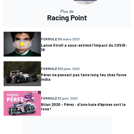
Plus de
Racing Point
FORMULE 1
16 mars 2021
Lance Stroll a sous-estimé l'impact du COVID-
19
FORMULE 1
30 janv. 2021
Pérez ne pensait pas faire long feu chez Force
India
FORMULE 1
3 janv. 2021
Bilan 2020 - Pérez : d'une haie d'épines sort la
rose !