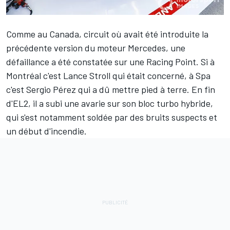
Comme au Canada, circuit où avait été introduite la
précédente version du moteur Mercedes, une
défaillance a été constatée sur une Racing Point. Si à
Montréal c'est Lance Stroll qui était concerné, à Spa
c'est Sergio Pérez qui a dû mettre pied à terre. En fin
d'EL2, il a subi une avarie sur son bloc turbo hybride,
qui s'est notamment soldée par des bruits suspects et
un début d'incendie.