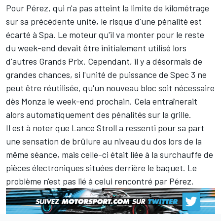
Pour Pérez, qui n'a pas atteint la limite de kilométrage
sur sa précédente unité, le risque d'une pénalité est
écarté à Spa. Le moteur qu'il va monter pour le reste
du week-end devait être initialement utilisé lors
d'autres Grands Prix. Cependant, il y a désormais de
grandes chances, si l'unité de puissance de Spec 3 ne
peut être réutilisée, qu'un nouveau bloc soit nécessaire
dès Monza le week-end prochain. Cela entraînerait
alors automatiquement des pénalités sur la grille.
Il est à noter que Lance Stroll a ressenti pour sa part
une sensation de brûlure au niveau du dos lors de la
même séance, mais celle-ci était liée à la surchauffe de
pièces électroniques situées derrière le baquet. Le
problème n'est pas lié à celui rencontré par Pérez.