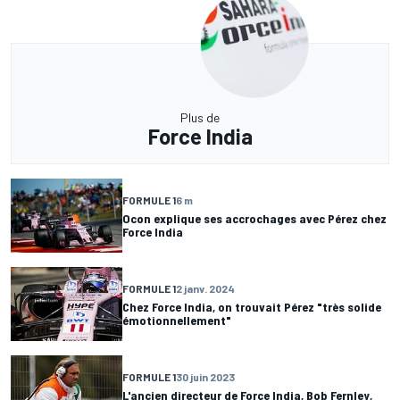
Plus de
Force India
FORMULE 1
6 m
Ocon explique ses accrochages avec Pérez chez
Force India
FORMULE 1
2 janv. 2024
Chez Force India, on trouvait Pérez "très solide
émotionnellement"
FORMULE 1
30 juin 2023
L'ancien directeur de Force India, Bob Fernley,