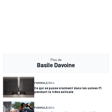
Plus de
Basile Davoine
FORMULE 1
19 h
Ce qui se passe vraiment dans les usines F1
pendant la trêve estivale
FORMULE 1
21 h