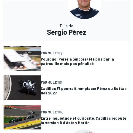
Plus de
Sergio Pérez
FORMULE 1
9 j
Pourquoi Pérez a (encore) été pris par la
patrouille mais pas pénalisé
FORMULE 1
13 j
Cadillac F1 pourrait remplacer Pérez ou Bottas
dès 2027
FORMULE 1
15 j
Entre inquiétude et curiosité, Cadillac redoute
la version B d'Aston Martin