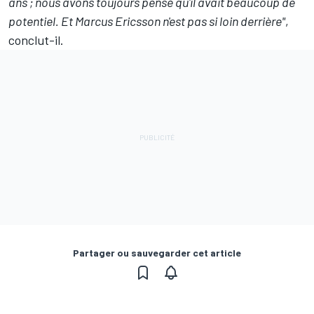
ans ; nous avons toujours pensé qu'il avait beaucoup de
potentiel. Et Marcus Ericsson n'est pas si loin derrière"
,
conclut-il.
Partager ou sauvegarder cet article