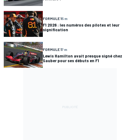
FORMULE 1
5 m
F1 2026 : les numéros des pilotes et leur
signification
FORMULE 1
7 m
Lewis Hamilton avait presque signé chez
Sauber pour ses débuts en F1