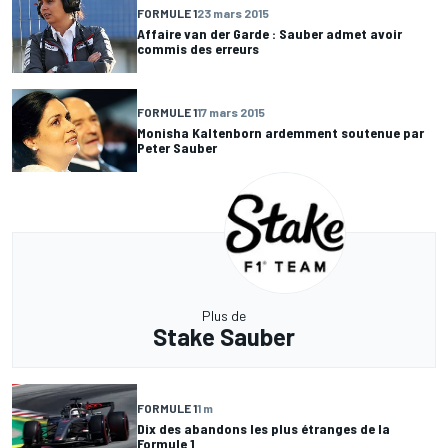
FORMULE 1
23 mars 2015
Affaire van der Garde : Sauber admet avoir
commis des erreurs
FORMULE 1
17 mars 2015
Monisha Kaltenborn ardemment soutenue par
Peter Sauber
Plus de
Stake Sauber
FORMULE 1
1 m
Dix des abandons les plus étranges de la
Formule 1