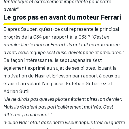
fantastique et extrêmement importante pour notre
avenir"
.
Le gros pas en avant du moteur Ferrari
D'après Sauber, qu'est-ce qui représente le principal
progrès de la C34 par rapport à la C33 ?
"C'est en
premier lieu le moteur Ferrari. Ils ont fait un gros pas en
avant, mais l'équipe s'est aussi développée et améliorée."
De façon intéressante, le septuagénaire s'est
également exprimé au sujet de ses pilotes, louant la
motivation de Nasr et Ericsson par rapport à ceux qui
étaient au volant l'an passé, Esteban Gutiérrez et
Adrian Sutil.
"Je ne dirais pas que les pilotes étaient pires l'an dernier.
Mais ils n'étaient pas particulièrement motivés. C'est
différent, maintenant."
"Felipe Nasr était dans notre viseur depuis trois ou quatre