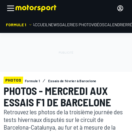
FORMULE 1
ACCUEIL
NEWS
GALERIES PHOTO
VIDÉOS
CALENDRIER
R
PHOTOS
Formule 1
Essais de février à Barcelone
PHOTOS - MERCREDI AUX
ESSAIS F1 DE BARCELONE
Retrouvez les photos de la troisième journée des
tests hivernaux disputés sur le circuit de
Barcelona-Catalunya, au fur et à mesure de la