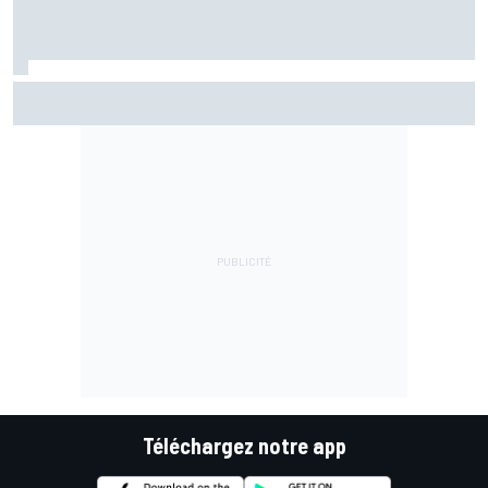
Bezzecchi en souffrance et étonné d'être en tête
Téléchargez notre app