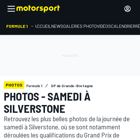
FORMULE 1
ACCUEIL
NEWS
GALERIES PHOTO
VIDÉOS
CALENDRIER
R
PHOTOS
Formule 1
GP de Grande-Bretagne
PHOTOS - SAMEDI À
SILVERSTONE
Retrouvez les plus belles photos de la journée de
samedi à Silverstone, où se sont notamment
déroulées les qualifications du Grand Prix de