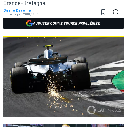
Grande-Bretagne.
Basile Davoine
Publié:
7 juil. 2018, 17:01
AJOUTER COMME SOURCE PRIVILÉGIÉE