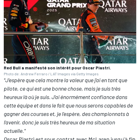
Red Bull a manifesté son intérêt pour Oscar Piastri.
Photo de: Andrew Ferraro / LAT Images via Getty Images
"J'espère que cela montre la valeur que j'ai en tant que
pilote, ce qui est une bonne chose, mais je suis très
heureux là où je suis. J'ai énormément confiance dans
cette équipe et dans le fait que nous serons capables de
gagner des courses et, je l'espère, des championnats à
l'avenir, donc je suis très heureux de ma situation
actuelle."
Oscar Piastri est sous contrat avec
McLaren
jusqu'à fin