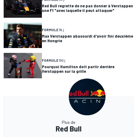
Red Bull regrette de ne pas donner à Verstappen
une F1 "avec laquelle il peut attaquer"
FORMULE 1
9 j
Max Verstappen abasourdi d'avoir fini deuxième
en Hongrie
FORMULE 1
10 j
Pourquoi Hamilton doit partir derrière
Verstappen sur la grille
Plus de
Red Bull