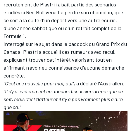
recrutement de Piastri faisait partie des scénarios
étudiés si Red Bull venait à perdre son champion, que
ce soit à la suite d'un départ vers une autre écurie,
d'une année sabbatique ou d'un retrait complet de la
Formule 1.
Interrogé sur le sujet dans le paddock du Grand Prix du
Canada, Piastri a accueilli ces rumeurs avec recul,
expliquant trouver cet intérêt valorisant tout en
affirmant n'avoir eu connaissance d'aucune démarche
concrète.
"C'est une nouvelle pour moi, oui"
, a déclaré l'Australien.
"Il n'y a évidemment eu aucune discussion ni quoi que ce
soit, mais c'est flatteur et il n'y a pas vraiment plus à dire
que ça."