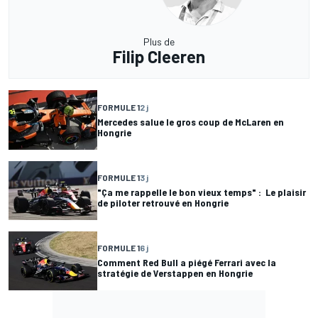
Plus de
Filip Cleeren
FORMULE 1
2 j
Mercedes salue le gros coup de McLaren en
Hongrie
FORMULE 1
3 j
"Ça me rappelle le bon vieux temps" : Le plaisir
de piloter retrouvé en Hongrie
FORMULE 1
6 j
Comment Red Bull a piégé Ferrari avec la
stratégie de Verstappen en Hongrie