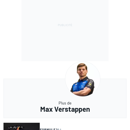
Plus de
Max Verstappen
FORMULE 1
4 j