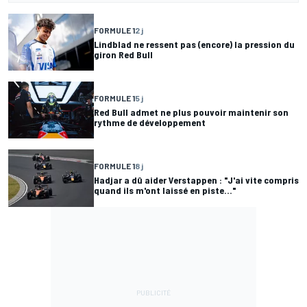
FORMULE 1
2 j
Lindblad ne ressent pas (encore) la pression du
giron Red Bull
FORMULE 1
5 j
Red Bull admet ne plus pouvoir maintenir son
rythme de développement
FORMULE 1
8 j
Hadjar a dû aider Verstappen : "J'ai vite compris
quand ils m'ont laissé en piste..."