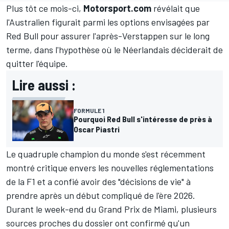
Plus tôt ce mois-ci,
Motorsport.com
révélait que
l'Australien figurait parmi les options envisagées par
Red Bull pour assurer l'après-Verstappen sur le long
terme, dans l'hypothèse où le Néerlandais déciderait de
quitter l'équipe.
Lire aussi :
FORMULE 1
Pourquoi Red Bull s'intéresse de près à
Oscar Piastri
Le quadruple champion du monde s'est récemment
montré critique envers les nouvelles réglementations
de la F1 et a confié avoir des "décisions de vie" à
prendre après un début compliqué de l'ère 2026.
Durant le week-end du Grand Prix de Miami, plusieurs
sources proches du dossier ont confirmé qu'un