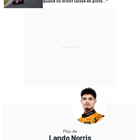
quand ils m'ont laissé en piste..."
Plus de
Lando Norris