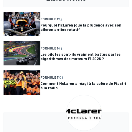
FORMULE 1
2 j
Pourquoi McLaren joue la prudence avec son
aileron arrière rotatif
FORMULE 1
4 j
Les pilotes sont-ils vraiment battus par les
algorithmes des moteurs F1 2026 ?
FORMULE 1
10 j
Comment McLaren a réagi à la colère de Piastri
à la radio