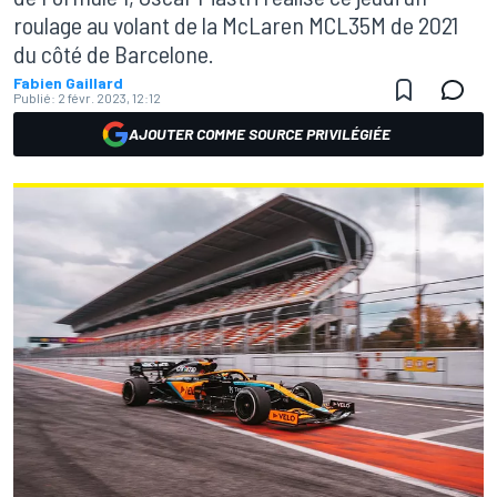
roulage au volant de la McLaren MCL35M de 2021
du côté de Barcelone.
Fabien Gaillard
Publié:
2 févr. 2023, 12:12
AJOUTER COMME SOURCE PRIVILÉGIÉE