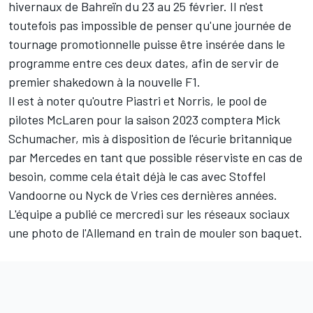
hivernaux de Bahreïn du 23 au 25 février. Il n'est
toutefois pas impossible de penser qu'une journée de
tournage promotionnelle puisse être insérée dans le
programme entre ces deux dates, afin de servir de
premier shakedown à la nouvelle F1.
Il est à noter qu'outre Piastri et Norris, le pool de
pilotes McLaren pour la saison 2023 comptera
Mick
Schumacher
, mis à disposition de l'écurie britannique
par
Mercedes
en tant que possible réserviste en cas de
besoin, comme cela était déjà le cas avec
Stoffel
Vandoorne
ou
Nyck de Vries
ces dernières années.
L'équipe a publié ce mercredi sur les réseaux sociaux
une photo de l'Allemand en train de mouler son baquet.