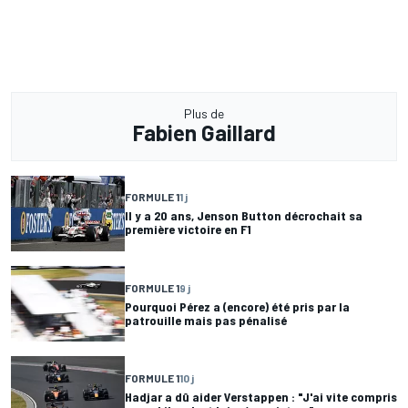
Plus de
Fabien Gaillard
FORMULE 1
1 j
Il y a 20 ans, Jenson Button décrochait sa
première victoire en F1
FORMULE 1
9 j
Pourquoi Pérez a (encore) été pris par la
patrouille mais pas pénalisé
FORMULE 1
10 j
Hadjar a dû aider Verstappen : "J'ai vite compris