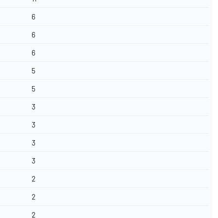
6
6
6
5
5
3
3
3
3
2
2
2