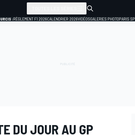
TOUTES LES SÉRIES
URCIS :
RÈGLEMENT F1 2026
CALENDRIER 2026
VIDÉOS
GALERIES PHOTO
PARIS S
OTE DU JOUR AU GP