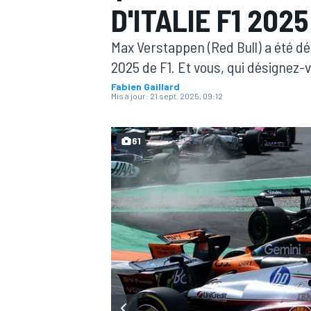
D'ITALIE F1 2025
Max Verstappen (Red Bull) a été dés
2025 de F1. Et vous, qui désignez-
Fabien Gaillard
Mis à jour:
21 sept. 2025, 09:12
MOTOGP
61