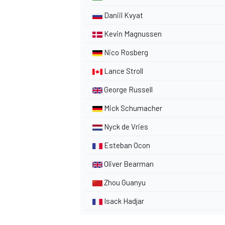
Daniil Kvyat
Kevin Magnussen
Nico Rosberg
Lance Stroll
George Russell
Mick Schumacher
Nyck de Vries
Esteban Ocon
Oliver Bearman
Zhou Guanyu
Isack Hadjar