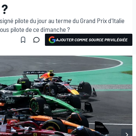
 ?
igné pilote du jour au terme du Grand Prix d'Italie
vous pilote de ce dimanche ?
AJOUTER COMME SOURCE PRIVILÉGIÉE