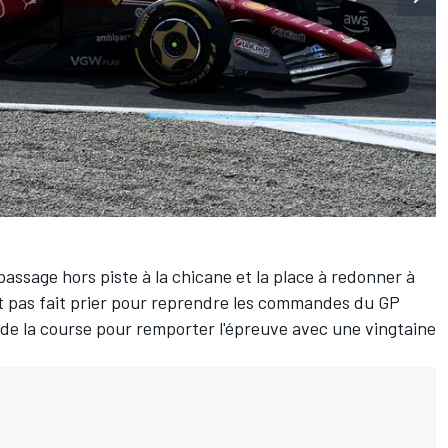
passage hors piste à la chicane et la place à redonner à
t pas fait prier pour reprendre les commandes du GP
il de la course pour remporter l'épreuve avec une vingtaine