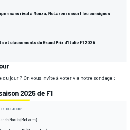
ppen sans rival à Monza, McLaren ressort les consignes
ts et classements du Grand Prix d'Italie F1 2025
jour
te du jour ? On vous invite à voter via notre sondage :
 saison 2025 de F1
OTE DU JOUR
ando Norris (
McLaren
)