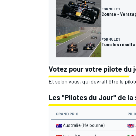
FORMULE 1
Course - Versta
FORMULE 1
Tous les résulta
Votez pour votre pilote du 
Et selon vous, qui devrait être le pilo
Les "Pilotes du Jour" de la
GRAND PRIX
PIL
Australie (Melbourne)
L