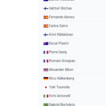
Valtteri Bottas
Fernando Alonso
Carlos Sainz
Kimi Räikkönen
Oscar Piastri
Pierre Gasly
Romain Grosjean
Alexander Albon
Nico Hülkenberg
Yuki Tsunoda
Kimi Antonelli
Gabriel Bortoleto