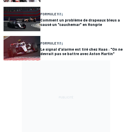
FORMULE 1
13 j
Comment un problème de drapeaux bleus a
causé un "cauchemar" en Hongrie
FORMULE 1
13 j
Le signal d'alarme est tiré chez Haas : "On ne
devrait pas se battre avec Aston Martin"