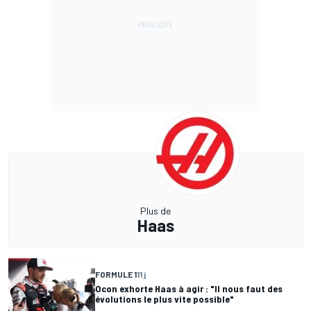
Plus de
Haas
FORMULE 1
11 j
Ocon exhorte Haas à agir : "Il nous faut des
évolutions le plus vite possible"