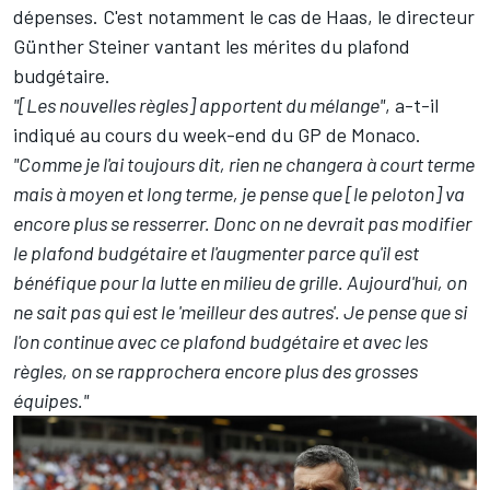
dépenses. C'est notamment le cas de
Haas
, le directeur
Günther Steiner vantant les mérites du plafond
budgétaire.
"[Les nouvelles règles] apportent du mélange"
, a-t-il
indiqué au cours du week-end du GP de Monaco.
"Comme je l'ai toujours dit, rien ne changera à court terme
mais à moyen et long terme, je pense que [le peloton] va
encore plus se resserrer. Donc on ne devrait pas modifier
le plafond budgétaire et l'augmenter parce qu'il est
bénéfique pour la lutte en milieu de grille. Aujourd'hui, on
ne sait pas qui est le 'meilleur des autres'. Je pense que si
l'on continue avec ce plafond budgétaire et avec les
règles, on se rapprochera encore plus des grosses
équipes."