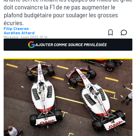
doit convaincre la F1 de ne pas augmenter le
plafond budgétaire pour soulager les grosses
écuries.
Filip Cleeren
Aurélien Attard
Mis à jour:
4 juin 2022, 01:14
AJOUTER COMME SOURCE PRIVILÉGIÉE