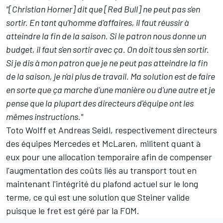
"[Christian Horner] dit que [Red Bull] ne peut pas s'en
sortir. En tant qu'homme d'affaires, il faut réussir à
atteindre la fin de la saison. Si le patron nous donne un
budget, il faut s'en sortir avec ça. On doit tous s'en sortir.
Si je dis à mon patron que je ne peut pas atteindre la fin
de la saison, je n'ai plus de travail. Ma solution est de faire
en sorte que ça marche d'une manière ou d'une autre et je
pense que la plupart des directeurs d'équipe ont les
mêmes instructions."
Toto Wolff et Andreas Seidl, respectivement directeurs
des équipes
Mercedes
et
McLaren
, militent quant à
eux pour une allocation temporaire afin de compenser
l'augmentation des coûts liés au transport tout en
maintenant l'intégrité du plafond actuel sur le long
terme, ce qui est une solution que Steiner valide
puisque le fret est géré par la FOM.