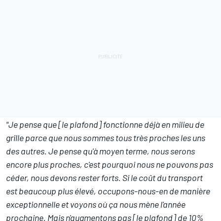
"Je pense que [le plafond] fonctionne déjà en milieu de
grille parce que nous sommes tous très proches les uns
des autres. Je pense qu'à moyen terme, nous serons
encore plus proches, c'est pourquoi nous ne pouvons pas
céder, nous devons rester forts. Si le coût du transport
est beaucoup plus élevé, occupons-nous-en de manière
exceptionnelle et voyons où ça nous mène l'année
prochaine. Mais n'augmentons pas [le plafond] de 10%