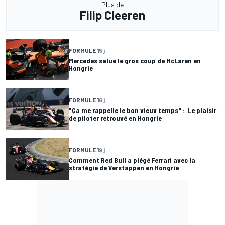
Plus de
Filip Cleeren
FORMULE 1
5 j
Mercedes salue le gros coup de McLaren en
Hongrie
FORMULE 1
6 j
"Ça me rappelle le bon vieux temps" : Le plaisir
de piloter retrouvé en Hongrie
FORMULE 1
9 j
Comment Red Bull a piégé Ferrari avec la
stratégie de Verstappen en Hongrie