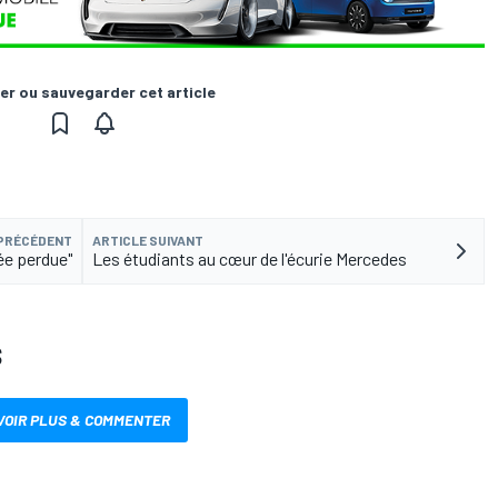
er ou sauvegarder cet article
 PRÉCÉDENT
ARTICLE SUIVANT
ée perdue"
Les étudiants au cœur de l'écurie Mercedes
S
VOIR PLUS & COMMENTER