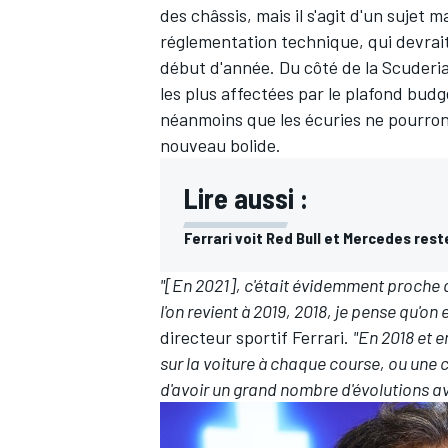
des châssis, mais il s'agit d'un sujet 
réglementation technique, qui devra
début d'année. Du côté de la Scuderia,
les plus affectées par le plafond bud
néanmoins que les écuries ne pourron
nouveau bolide.
Lire aussi :
Ferrari voit Red Bull et Mercedes res
"[En 2021], c'était évidemment proche d
l'on revient à 2019, 2018, je pense qu'on
directeur sportif
Ferrari
.
"En 2018 et 
sur la voiture à chaque course, ou une c
d'avoir un grand nombre d'évolutions a