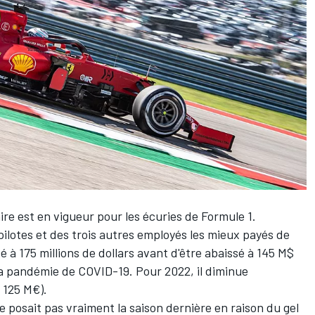
ire est en vigueur pour les écuries de Formule 1.
ilotes et des trois autres employés les mieux payés de
xé à 175 millions de dollars avant d'être abaissé à 145 M$
à la pandémie de COVID-19. Pour 2022, il diminue
 125 M€).
posait pas vraiment la saison dernière en raison du gel