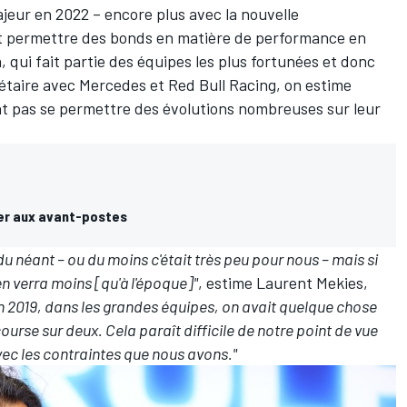
majeur en 2022 – encore plus avec la nouvelle
it permettre des bonds en matière de performance en
 qui fait partie des équipes les plus fortunées et donc
gétaire avec
Mercedes
et
Red Bull Racing
, on estime
t pas se permettre des évolutions nombreuses sur leur
ter aux avant-postes
u néant – ou du moins c'était très peu pour nous – mais si
 en verra moins [qu'à l'époque]"
, estime Laurent Mekies,
en 2019, dans les grandes équipes, on avait quelque chose
ourse sur deux. Cela paraît difficile de notre point de vue
vec les contraintes que nous avons."