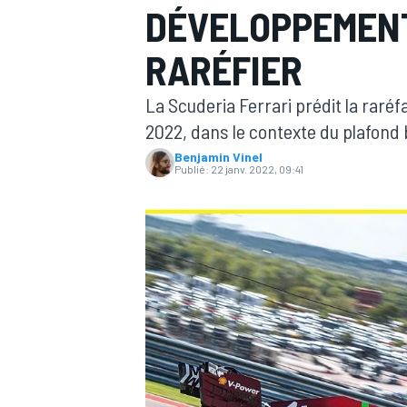
DÉVELOPPEMENT
RARÉFIER
La Scuderia Ferrari prédit la rar
2022, dans le contexte du plafond 
MOTOGP
Benjamin Vinel
Publié:
22 janv. 2022, 09:41