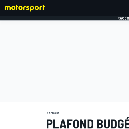
RACCO
FORMULE 1
Formule 1
PLAFOND BUDGÉ