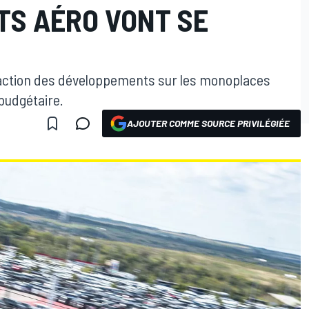
S AÉRO VONT SE
éfaction des développements sur les monoplaces
budgétaire.
AJOUTER COMME SOURCE PRIVILÉGIÉE