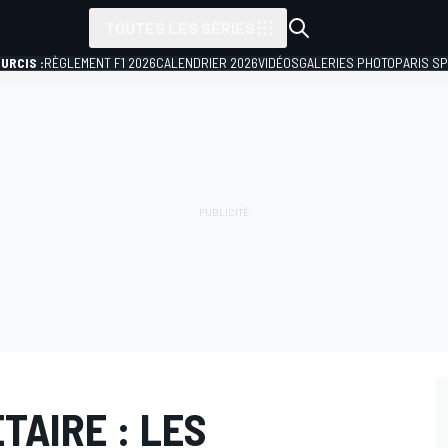
TOUTES LES SÉRIES
URCIS :
RÈGLEMENT F1 2026
CALENDRIER 2026
VIDÉOS
GALERIES PHOTO
PARIS S
TAIRE : LES