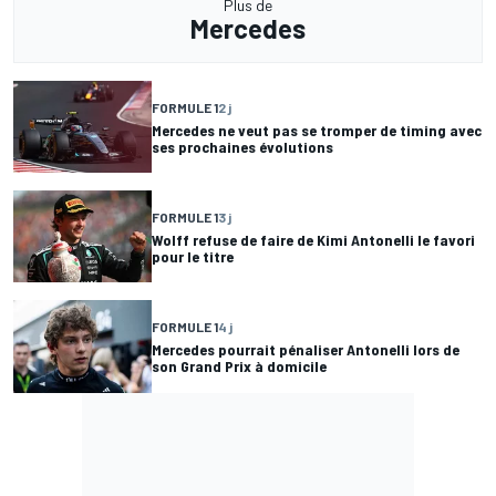
Plus de
Mercedes
FORMULE 1
2 j
Mercedes ne veut pas se tromper de timing avec
ses prochaines évolutions
FORMULE 1
3 j
Wolff refuse de faire de Kimi Antonelli le favori
pour le titre
FORMULE 1
4 j
Mercedes pourrait pénaliser Antonelli lors de
son Grand Prix à domicile