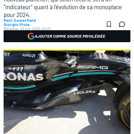
"indicateur" quant à l'évolution de sa monoplace
pour 2024.
Matt Somerfield
Giorgio Piola
Mis à jour:
22 oct. 2023, 20:27
AJOUTER COMME SOURCE PRIVILÉGIÉE