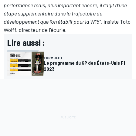
performance mais, plus important encore, il s'agit d'une
étape supplémentaire dans la trajectoire de
développement que l'on établit pour la W15"
, insiste Toto
Wolff, directeur de l'écurie.
Lire aussi :
FORMULE 1
Le programme du GP des États-Unis F1
2023