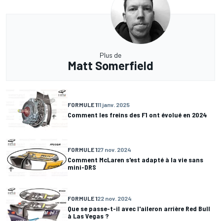
Plus de
Matt Somerfield
FORMULE 1
11 janv. 2025
Comment les freins des F1 ont évolué en 2024
FORMULE 1
27 nov. 2024
Comment McLaren s'est adapté à la vie sans
mini-DRS
FORMULE 1
22 nov. 2024
Que se passe-t-il avec l'aileron arrière Red Bull
à Las Vegas ?