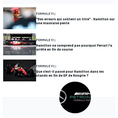
FORMULE 1
11 j
"Des erreurs qui coûtent un titre" : Hamilton sur
une mauvaise pente
FORMULE 1
11 j
Hamilton ne comprend pas pourquoi Ferrari l'a
arrêté en fin de course
FORMULE 1
12 j
Que s'est-il passé pour Hamilton dans les
stands en fin de GP de Hongrie ?