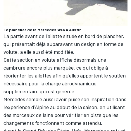
Le plancher de la Mercedes W14 à Austin.
La partie avant de l'ailette située en bord de plancher,
qui présentait déjà auparavant un design en forme de
volute, a elle aussi été modifiée.
Cette section en volute affiche désormais une
cambrure encore plus marquée, ce qui oblige à
réorienter les ailettes afin qu'elles apportent le soutien
nécessaire pour la charge aérodynamique
supplémentaire qui est générée.
Mercedes
semble aussi avoir puisé son inspiration dans
l'expérience d'
Alpine
au début de la saison, en utilisant
des morceaux de laine pour vérifier en piste que les
changements fonctionnent comme attendu.
Avant le Grand Prix des États-Unis, Mercedes a refusé