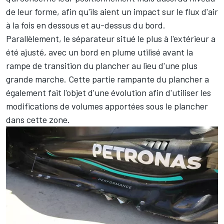
de leur forme, afin qu'ils aient un impact sur le flux d'air
à la fois en dessous et au-dessus du bord.
Parallèlement, le séparateur situé le plus à l'extérieur a
été ajusté, avec un bord en plume utilisé avant la
rampe de transition du plancher au lieu d'une plus
grande marche. Cette partie rampante du plancher a
également fait l'objet d'une évolution afin d'utiliser les
modifications de volumes apportées sous le plancher
dans cette zone.