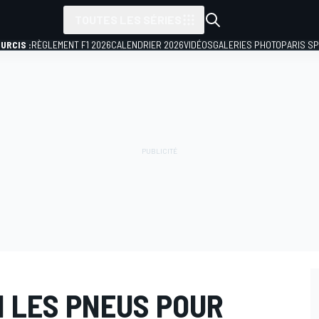
TOUTES LES SÉRIES
URCIS :
RÈGLEMENT F1 2026
CALENDRIER 2026
VIDÉOS
GALERIES PHOTO
PARIS S
SI LES PNEUS POUR