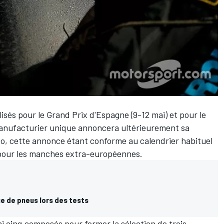
tilisés pour le Grand Prix d'Espagne (9-12 mai) et pour le
manufacturier unique annoncera ultérieurement sa
co, cette annonce étant conforme au calendrier habituel
n pour les manches extra-européennes.
e de pneus lors des tests
mi cinq composés pour former la sélection de trois