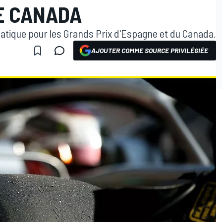
LE CANADA
umatique pour les Grands Prix d'Espagne et du Canada.
AJOUTER COMME SOURCE PRIVILÉGIÉE