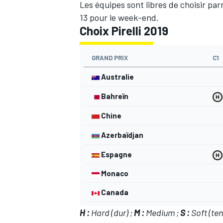
Les équipes sont libres de choisir par
13 pour le week-end.
Choix Pirelli 2019
GRAND PRIX
C1
Australie
Bahreïn
Chine
Azerbaïdjan
Espagne
Monaco
Canada
H :
Hard (dur) ;
M :
Medium ;
S :
Soft (ten