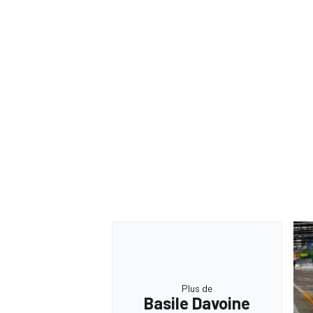
Plus de
Basile Davoine