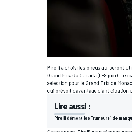
WRC
Pirelli a choisi les pneus qui seront u
Grand Prix du Canada (6-9 juin). Le 
sélection pour le Grand Prix de Mona
qui prévoit davantage d'anticipatio
Lire aussi :
WEC
Pirelli dément les "rumeurs" de manqu
Cette année, Pirelli peut piocher par