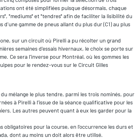
lations ont été simplifiées puisque désormais, chaque
, "mediums" et "tendres" afin de faciliter la lisibilité du
sus d'une gamme de pneus allant du plus dur (C1) au plus
ne, sur un circuit où Pirelli a pu récolter un grand
ères semaines d'essais hivernaux, le choix se porte sur
mme. Ce sera l'inverse pour Montréal, où les gommes les
ipes pour le rendez-vous sur le Circuit Gilles
 du mélange le plus tendre, parmi les trois nominés, pour
es à Pirelli à l’issue de la séance qualificative pour les
iers. Les autres peuvent quant à eux les garder pour la
s obligatoires pour la course, en l'occurrence les durs et
a, dont au moins un doit alors être utilisé.