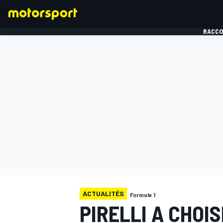
RACCO
FORMULE 1
ACTUALITÉS
Formule 1
PIRELLI A CHOI