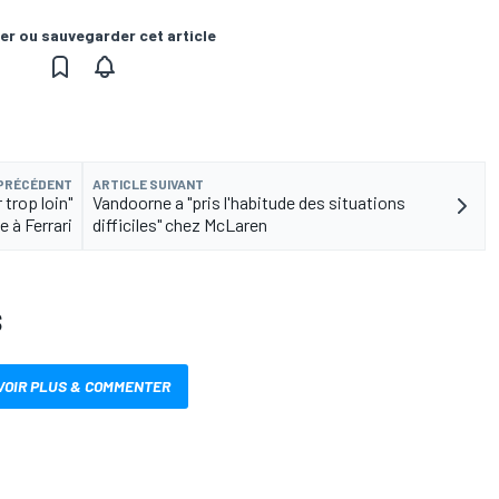
er ou sauvegarder cet article
 PRÉCÉDENT
ARTICLE SUIVANT
 trop loin"
Vandoorne a "pris l'habitude des situations
e à Ferrari
difficiles" chez McLaren
S
VOIR PLUS & COMMENTER