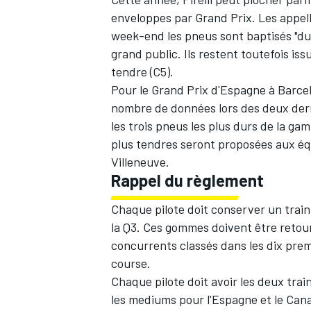
enveloppes par Grand Prix. Les appel
week-end les pneus sont baptisés "durs"
grand public. Ils restent toutefois is
tendre (C5).
Pour le Grand Prix d'Espagne à Barcelo
nombre de données lors des deux derni
les trois pneus les plus durs de la ga
plus tendres seront proposées aux équ
Villeneuve.
Rappel du règlement
Chaque pilote doit conserver un train
la Q3. Ces gommes doivent être retourné
concurrents classés dans les dix prem
course.
Chaque pilote doit avoir les deux train
les mediums pour l'Espagne et le Canad