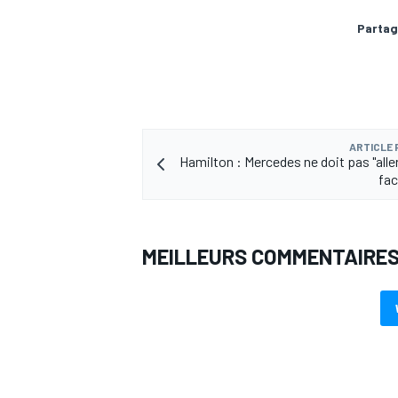
Partag
AUTRES CHAMPIONNATS
ARTICLE
Hamilton : Mercedes ne doit pas "aller
fac
MEILLEURS COMMENTAIRE