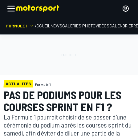
FORMULE 1
ACCUEIL
NEWS
GALERIES PHOTO
VIDÉOS
CALENDRIER
R
ACTUALITÉS
Formule 1
PAS DE PODIUMS POUR LES
COURSES SPRINT EN F1 ?
La Formule 1 pourrait choisir de se passer d'une
cérémonie du podium après les courses sprint du
samedi, afin d'éviter de diluer une partie de la