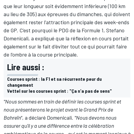
que leur longueur soit évidemment inférieure (100 km
au lieu de 305) aux épreuves du dimanches, qui doivent
également rester l'attraction principale des week-ends
de GP. C'est pourquoi le PDG de la Formule 1, Stefano
Domenicali, a expliqué que la réflexion en cours portait
également sur le fait d'éviter tout ce qui pourrait faire
de l'ombre à la course principale.
Lire aussi :
Courses sprint : la F1 et sa récurrente peur du
changement
Vettel sur les courses sprint : "Ça n'a pas de sens"
"Nous sommes en train de définir les courses sprint et
nous présenterons le projet avant le Grand Prix de
Bahreïn"
, a déclaré Domenicali.
"Nous devons nous
assurer qu'il y a une différence entre la célébration
emblématique de la course – qui est le moment iconique à