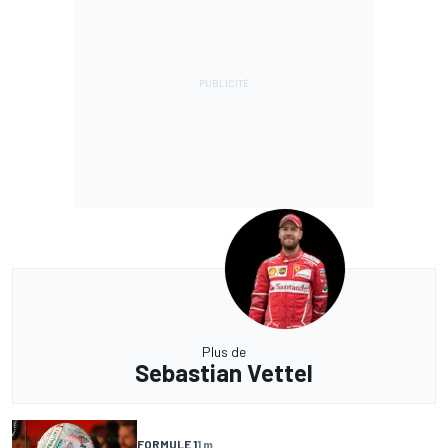
Plus de
Sebastian Vettel
FORMULE 1
1 m