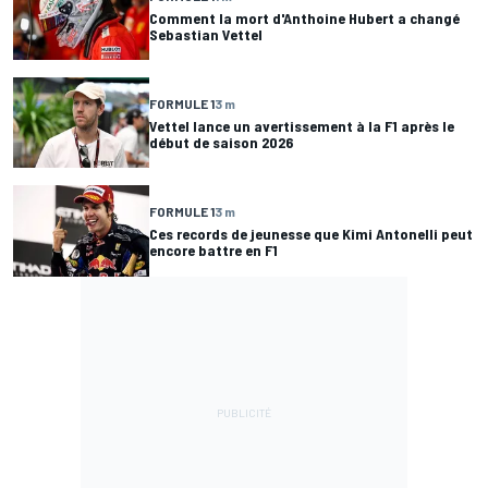
Comment la mort d'Anthoine Hubert a changé
Sebastian Vettel
FORMULE 1
3 m
Vettel lance un avertissement à la F1 après le
début de saison 2026
FORMULE 1
3 m
Ces records de jeunesse que Kimi Antonelli peut
encore battre en F1