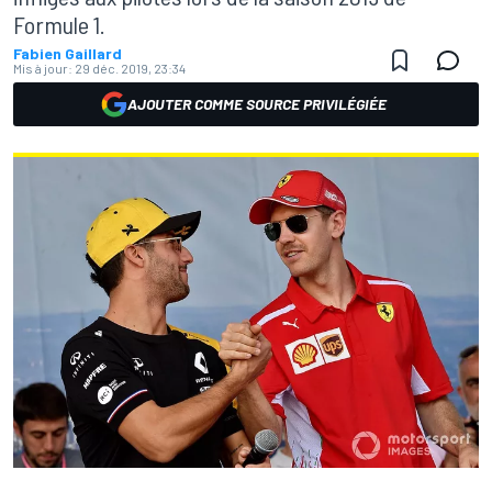
Formule 1.
Fabien Gaillard
Mis à jour:
29 déc. 2019, 23:34
AJOUTER COMME SOURCE PRIVILÉGIÉE