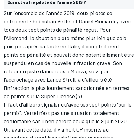
Qui est votre pilote de l'année 2019 ?
Sur l'ensemble de l'année 2019, deux pilotes se
détachent : Sebastian Vettel et Daniel Ricciardo, avec
tous deux sept points de pénalité reçus. Pour
l'Allemand, la situation a été même plus loin que cela
puisque, après sa faute en Italie, il comptait neuf
points de pénalité et pouvait donc potentiellement être
suspendu en cas de nouvelle infraction grave. Son
retour en piste dangereux à Monza, suivi par
l'accrochage avec Lance Stroll, a d'ailleurs été
l'infraction la plus lourdement sanctionnée en termes
de points sur la Super Licence (3).
Il faut d'ailleurs signaler qu'avec ses sept points "sur le
permis", Vettel n'est pas une situation totalement
confortable car il n'en perdra deux que le 9 juin 2020.
Or, avant cette date, il y a huit GP inscrits au
calendrier, durant lesquels il ne devra pas être