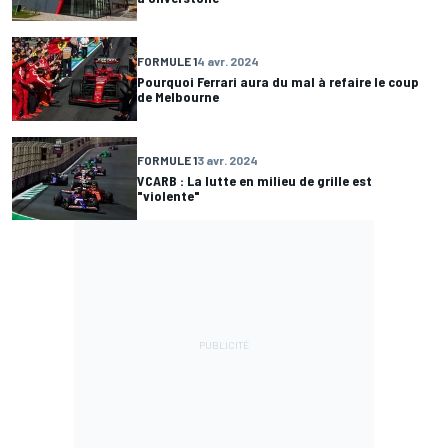
FORMULE 1
4 avr. 2024
Pourquoi Ferrari aura du mal à refaire le coup
de Melbourne
FORMULE 1
3 avr. 2024
VCARB : La lutte en milieu de grille est
"violente"