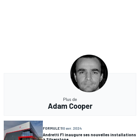
Plus de
Adam Cooper
FORMULE 1
10 avr. 2024
Andretti F1 inaugure ses nouvelles installations
à Silverstone