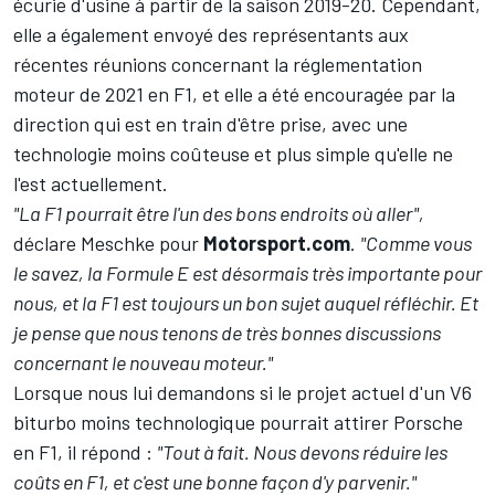
écurie d'usine à partir de la saison 2019-20. Cependant,
elle a également envoyé des représentants aux
récentes réunions concernant la réglementation
moteur de 2021 en F1, et elle a été encouragée par la
direction qui est en train d'être prise, avec une
technologie moins coûteuse et plus simple qu'elle ne
l'est actuellement.
"La F1 pourrait être l'un des bons endroits où aller",
déclare Meschke pour
Motorsport.com
.
"Comme vous
le savez, la Formule E est désormais très importante pour
nous, et la F1 est toujours un bon sujet auquel réfléchir. Et
je pense que nous tenons de très bonnes discussions
concernant le nouveau moteur."
Lorsque nous lui demandons si le projet actuel d'un V6
biturbo moins technologique pourrait attirer Porsche
en F1, il répond :
"Tout à fait. Nous devons réduire les
coûts en F1, et c'est une bonne façon d'y parvenir."