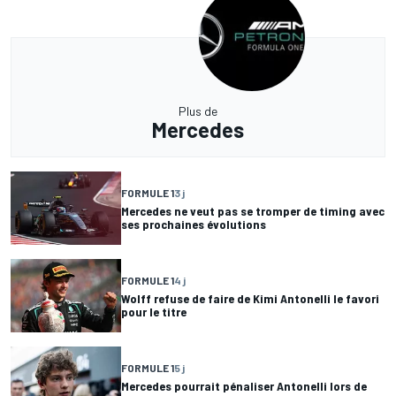
Plus de
Mercedes
FORMULE 1
3 j
Mercedes ne veut pas se tromper de timing avec
ses prochaines évolutions
FORMULE 1
4 j
Wolff refuse de faire de Kimi Antonelli le favori
pour le titre
FORMULE 1
5 j
Mercedes pourrait pénaliser Antonelli lors de