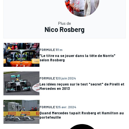
Plus de
Nico Rosberg
FORMULE 1
11 m
"Le titre va se jouer dans la tête de Norris"
selon Rosberg
FORMULE 1
20 juin 2024
Les idées reçues sur le test "secret" de Pirelli et
Mercedes en 2013
FORMULE 1
25 avr. 2024
Quand Mercedes tapait Rosberg et Hamilton au
portefeuille