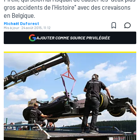
gros accidents de l'Histoire" avec des crevaisons
en Belgique.
Michaël Duforest
Mis à jour:
24 août 2015, 11:12
AJOUTER COMME SOURCE PRIVILÉGIÉE