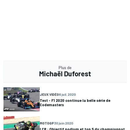
Plus de
Michaël Duforest
JEUX VIDÉO
6 juil. 2020
Test - F1 2020 continue la belle série de
Codemasters
MOTOGP
30 juin 2020
LCR : Objectif podium et top 5 du championnat