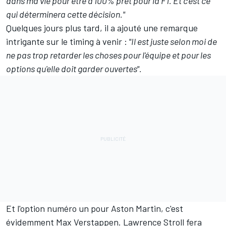
dans ma vie pour être à 100% prêt pour la F1. Et c'est ce
qui déterminera cette décision."
Quelques jours plus tard, il a ajouté une remarque
intrigante sur le timing à venir :
"Il est juste selon moi de
ne pas trop retarder les choses pour l'équipe et pour les
options qu'elle doit garder ouvertes".
Et l'option numéro un pour Aston Martin, c'est
évidemment Max Verstappen. Lawrence Stroll fera