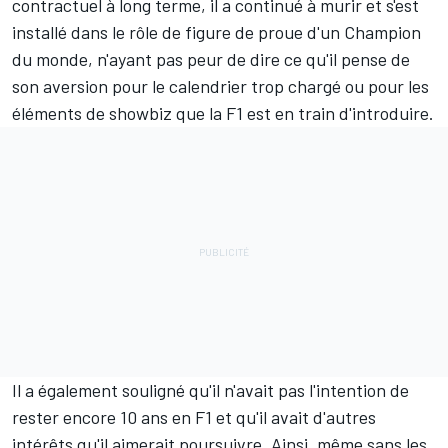
contractuel à long terme, il a continué à murir et s'est
installé dans le rôle de figure de proue d'un Champion
du monde, n'ayant pas peur de dire ce qu'il pense de
son aversion pour le calendrier trop chargé ou pour les
éléments de showbiz que la F1 est en train d'introduire.
Il a également souligné qu'il n'avait pas l'intention de
rester encore 10 ans en F1 et qu'il avait d'autres
intérêts qu'il aimerait poursuivre. Ainsi, même sans les