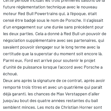
Cette période incluait les trois premières saisons de la
future réglementation technique avec le nouveau
moteur Red Bull Powertrains qui, à l'époque, était
censé être badgé sous le nom de Porsche. Il s'agissait
d'un engagement sur une durée sans précédent pour
les deux parties. Cela a donné à Red Bull un pouvoir de
négociation supplémentaire avec ses partenaires, qui
savaient pouvoir s'engager sur le long terme avec la
certitude que la superstar du moment soit encore là.
Parmi eux, Ford est arrivé pour soutenir le projet
d'unité de puissance lorsque l'accord avec Porsche a
échoué.
Deux ans après la signature de ce contrat, après avoir
remporté trois titres et avec un quatrième qui paraît
déjà garanti, les chances de Max Verstappen d'aller
jusqu'au bout des quatre années restantes du bail
semblent minces. Les mots de Christian Horner sont