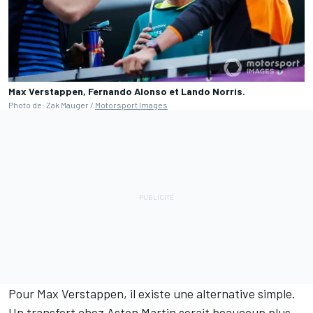
Max Verstappen, Fernando Alonso et Lando Norris.
Photo de: Zak Mauger /
Motorsport Images
Pour Max Verstappen, il existe une alternative simple.
Un transfert chez
Aston Martin
serait beaucoup plus