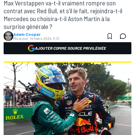
Max Verstappen va-t-il vraiment rompre son
contrat avec Red Bull, et s'il le fait, rejoindra-t-il
Mercedes ou choisira-t-il Aston Martin à la
surprise générale ?
Adam Cooper
Mis à jour:
14 mars 2024, 11:31
AJOUTER COMME SOURCE PRIVILÉGIÉE