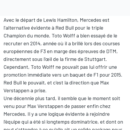
Avec le départ de Lewis Hamilton, Mercedes est
l'alternative évidente à Red Bull pour le triple
Champion du monde. Toto Wolff a bien essayé de le
recruter en 2014, année où il a brillé lors des courses
européennes de F3 en marge des épreuves de DTM,
directement sous l'œil de la firme de Stuttgart.
Cependant, Toto Wolff ne pouvait pas lui offrir une
promotion immédiate vers un baquet de F1 pour 2015.
Red Bull le pouvait, et c'est la direction que Max
Verstappen a prise.
Une décennie plus tard, il semble que le moment soit
venu pour Max Verstappen de passer enfin chez
Mercedes. Il y a une logique évidente à rejoindre
l'équipe qui a été si longtemps dominatrice, et dont on
peut s'attendre à ce qu'elle ait un solide package pour