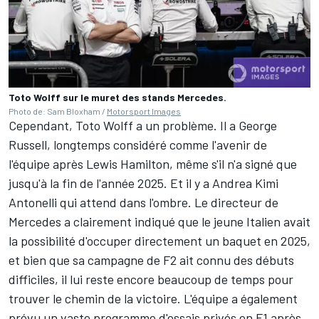
Toto Wolff sur le muret des stands Mercedes.
Photo de: Sam Bloxham /
Motorsport Images
Cependant, Toto Wolff a un problème. Il a
George
Russell
, longtemps considéré comme l'avenir de
l'équipe après Lewis Hamilton, même s'il n'a signé que
jusqu'à la fin de l'année 2025. Et il y a
Andrea Kimi
Antonelli
qui attend dans l'ombre. Le directeur de
Mercedes a clairement indiqué que le jeune Italien avait
la possibilité d'occuper directement un baquet en 2025,
et bien que sa campagne de F2 ait connu des débuts
difficiles, il lui reste encore beaucoup de temps pour
trouver le chemin de la victoire. L'équipe a également
prévu un vaste programme d'essais privés en F1 après