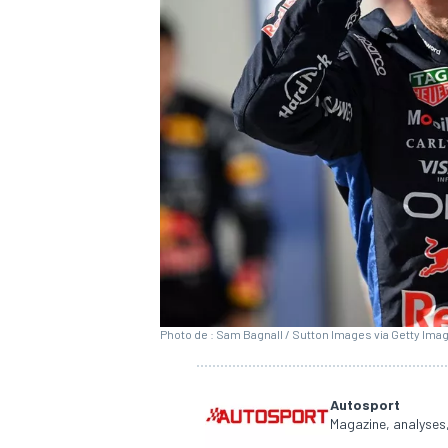
WRC
Photo de : Sam Bagnall / Sutton Images via Getty Ima
WEC
Autosport
Magazine, analyses