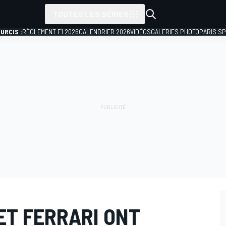
TOUTES LES SÉRIES
URCIS :
RÈGLEMENT F1 2026
CALENDRIER 2026
VIDÉOS
GALERIES PHOTO
PARIS S
ET FERRARI ONT