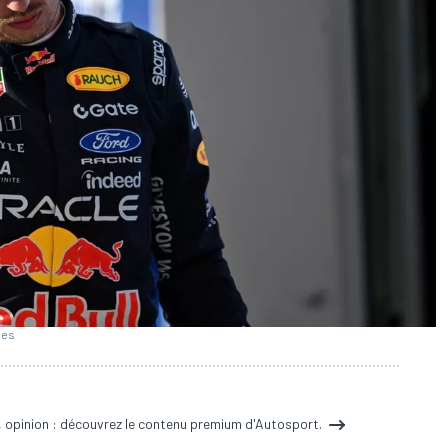
ges
, opinion : découvrez le contenu premium d'Autosport.