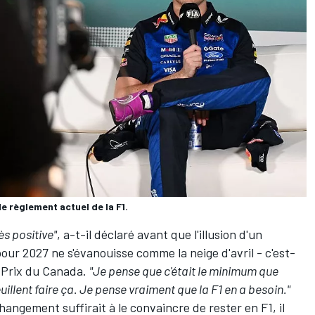
e règlement actuel de la F1.
ès positive"
, a-t-il déclaré avant que l'illusion d'un
r 2027 ne s'évanouisse comme la neige d'avril - c'est-
 Prix du Canada
.
"Je pense que c'était le minimum que
veuillent faire ça. Je pense vraiment que la F1 en a besoin."
changement suffirait à le convaincre de rester en F1, il