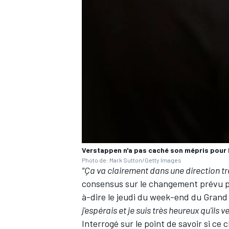
AUTRES CHAMPIONNATS
Verstappen n'a pas caché son mépris pour l
Photo de: Mark Sutton/Getty Images
"Ça va clairement dans une direction tr
consensus sur le changement prévu pou
à-dire
le jeudi du week-end du Grand
j'espérais et je suis très heureux qu'ils 
Interrogé sur le point de savoir si ce 