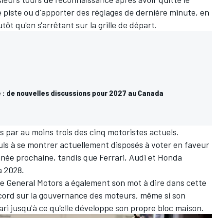
e piste ou d'apporter des réglages de dernière minute, en
ôt qu'en s'arrêtant sur la grille de départ.
e : de nouvelles discussions pour 2027 au Canada
s par au moins trois des cinq motoristes actuels.
uls à se montrer actuellement disposés à voter en faveur
nnée prochaine, tandis que
Ferrari
,
Audi
et Honda
à 2028.
que General Motors a également son mot à dire dans cette
Accord sur la gouvernance des moteurs, même si son
ari jusqu'à ce qu'elle développe son propre bloc maison.