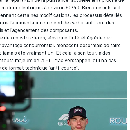
 moteur électrique, à environ 60/40. Bien que cela soit
yennant certaines modifications, les processus détaillés
 que l'augmentation du débit de carburant - ont des
sis et l'agencement des composants.
ue des constructeurs, ainsi que l'intérêt égoïste des
r avantage concurrentiel, menacent désormais de faire
s jamais été vraiment un. Et cela, à son tour, a des
 atouts majeurs de la F1
:
Max Verstappen
, qui n'a pas
ie de format technique "anti-course".