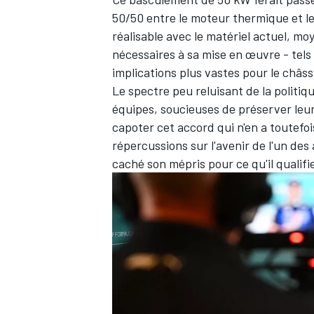
50/50 entre le moteur thermique et le
réalisable avec le matériel actuel, mo
nécessaires à sa mise en œuvre - tels
implications plus vastes pour le châs
Le spectre peu reluisant de la politiq
équipes, soucieuses de préserver leu
capoter cet accord qui n'en a toutefoi
répercussions sur l'avenir de l'un des
caché son mépris pour ce qu'il qualif