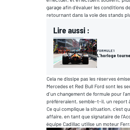
garage afin d'évaluer les conditions d
retournant dans la voie des stands plut
Lire aussi :
FORMULE 1
L'horloge tourn
Cela ne dissipe pas les réserves émise
Mercedes
et
Red Bull
Ford sont les se
d'un changement de formule pour l'a
préféreraient, semble-t-il, un report 
Ce qui complique la situation, c'est 
affaire, en tant que signataire de l'
équipe
Cadillac
utilise un moteur Ferr