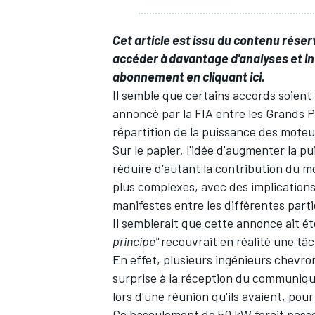
Cet article est issu du contenu rése
accéder à davantage d'analyses et in
abonnement en
cliquant ici
.
Il semble que certains accords soient
annoncé par la FIA entre les Grands 
répartition de la puissance des moteu
Sur le papier, l'idée d'augmenter la 
réduire d'autant la contribution du mo
plus complexes, avec des implications
manifestes entre les différentes parti
Il semblerait que cette annonce ait é
principe"
recouvrait en réalité une tâ
En effet, plusieurs ingénieurs chevro
surprise à la réception du communiqué
lors d'une réunion qu'ils avaient, pou
Ce basculement de 50 kW ferait passer