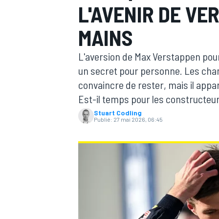
L'AVENIR DE V
MAINS
L'aversion de Max Verstappen pour 
un secret pour personne. Les cha
MOTOGP
convaincre de rester, mais il appa
Est-il temps pour les constructeurs
Stuart Codling
Publié:
27 mai 2026, 06:45