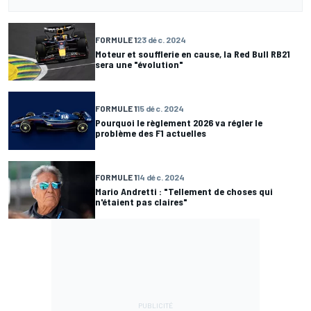
FORMULE 1
23 déc. 2024
Moteur et soufflerie en cause, la Red Bull RB21
sera une "évolution"
FORMULE 1
15 déc. 2024
Pourquoi le règlement 2026 va régler le
problème des F1 actuelles
FORMULE 1
14 déc. 2024
Mario Andretti : "Tellement de choses qui
n'étaient pas claires"