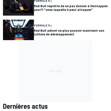
FORMULE 1
5 j
Red Bull regrette de ne pas donner à Verstappen
une F1 "avec laquelle il peut attaquer"
FORMULE 1
6 j
Red Bull admet ne plus pouvoir maintenir son
rythme de développement
Dernières actus