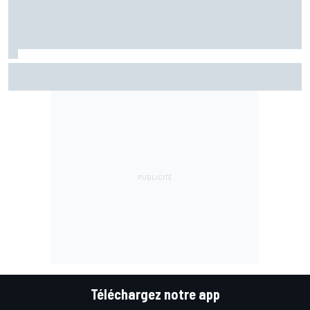
Bezzecchi en souffrance et étonné d'être en tête
Téléchargez notre app