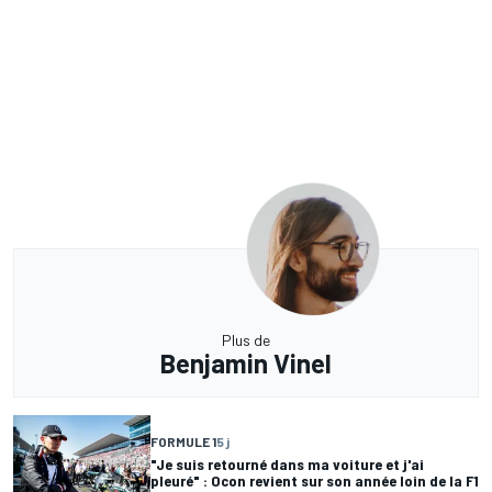
Plus de
Benjamin Vinel
FORMULE 1
5 j
"Je suis retourné dans ma voiture et j'ai
pleuré" : Ocon revient sur son année loin de la F1