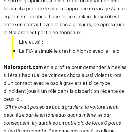
Selon ce graphique, Alonso a subi un impact de 46G
lorsqu'il a percuté le mur à l'approche du virage 3, mais
également un choc d'une force similaire lorsqu'il est
entré en contact avec le bac à graviers, ce après quoi
la McLaren est partie en tonneaux.
Lire aussi :
La FIA a simulé le crash d'Alonso avec le Halo
Motorsport.com
en a profité pour demander à Mekies
s'il était habituel de voir des chocs aussi violents lors
d'un contact avec le bac à graviers et si ce type
d'incident jouait un rôle dans la disparition récente de
ceux-ci.
"S'il n'y avait pas eu de bac à graviers, la voiture serait
peut-être partie en tonneaux quand même, et par
conséquent, il y aurait eu un autre pic de force G parce
qu'en fin de compte, il manque des roues",
explique