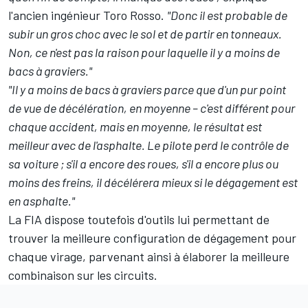
l'ancien ingénieur Toro Rosso.
"Donc il est probable de
subir un gros choc avec le sol et de partir en tonneaux.
Non, ce n'est pas la raison pour laquelle il y a moins de
bacs à graviers."
"Il y a moins de bacs à graviers parce que d'un pur point
de vue de décélération, en moyenne – c'est différent pour
chaque accident, mais en moyenne, le résultat est
meilleur avec de l'asphalte. Le pilote perd le contrôle de
sa voiture ; s'il a encore des roues, s'il a encore plus ou
moins des freins, il décélérera mieux si le dégagement est
en asphalte."
La FIA dispose toutefois d'outils lui permettant de
trouver la meilleure configuration de dégagement pour
chaque virage, parvenant ainsi à élaborer la meilleure
combinaison sur les circuits.