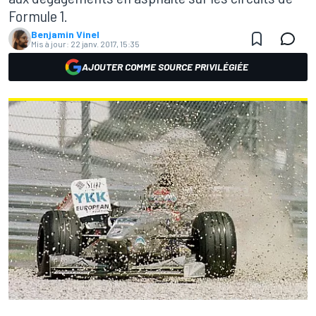
Formule 1.
Benjamin Vinel
Mis à jour:
22 janv. 2017, 15:35
AJOUTER COMME SOURCE PRIVILÉGIÉE