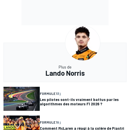
Plus de
Lando Norris
FORMULE 1
3 j
Les pilotes sont-ils vraiment battus par les
algorithmes des moteurs F1 2026 ?
FORMULE 1
9 j
Comment McLaren a réagi à la colère de Piastri