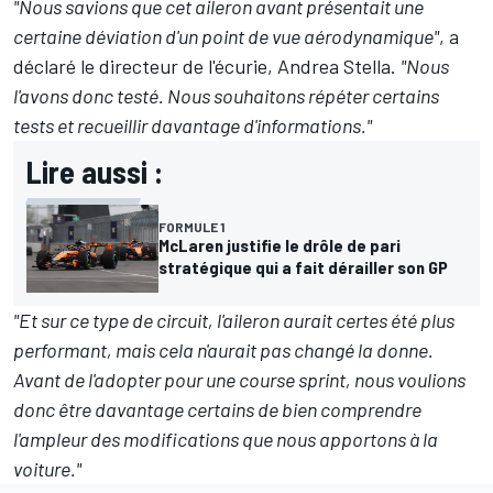
"Nous savions que cet aileron avant présentait une
certaine déviation d'un point de vue aérodynamique"
, a
déclaré le directeur de l'écurie, Andrea Stella.
"Nous
l'avons donc testé. Nous souhaitons répéter certains
tests et recueillir davantage d'informations."
Lire aussi :
FORMULE 1
McLaren justifie le drôle de pari
stratégique qui a fait dérailler son GP
"Et sur ce type de circuit, l'aileron aurait certes été plus
performant, mais cela n'aurait pas changé la donne.
Avant de l'adopter pour une course sprint, nous voulions
donc être davantage certains de bien comprendre
l'ampleur des modifications que nous apportons à la
voiture."