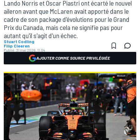
Lando Norris et Oscar Piastri ont écarté le nouvel
aileron avant que McLaren avait apporté dans le
cadre de son package d'évolutions pour le Grand
Prix du Canada, mais cela ne signifie pas pour
autant qu'il s'agit d'un échec.
Stuart Codling
Filip Cleeren
Publié:
31 mai 2026, 11:04
AJOUTER COMME SOURCE PRIVILÉGIÉE