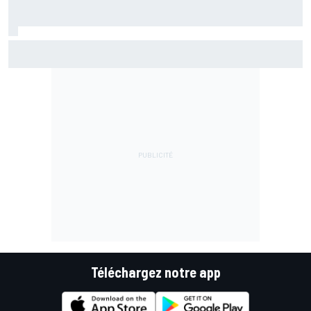
Marc Márquez assume enfin : "Le favori, c'est moi, non ?"
Téléchargez notre app