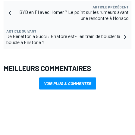
ARTICLE PRÉCÉDENT
BYD en F1 avec Horner ? Le point sur les rumeurs avant
une rencontre à Monaco
ARTICLE SUIVANT
De Benetton à Gucci : Briatore est-il en train de boucler la
boucle à Enstone ?
MEILLEURS COMMENTAIRES
VOIR PLUS & COMMENTER