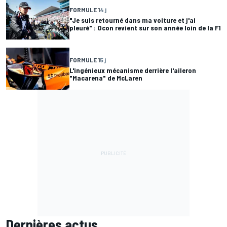
FORMULE 1
4 j
"Je suis retourné dans ma voiture et j'ai
pleuré" : Ocon revient sur son année loin de la F1
FORMULE 1
5 j
L'ingénieux mécanisme derrière l'aileron
"Macarena" de McLaren
Dernières actus