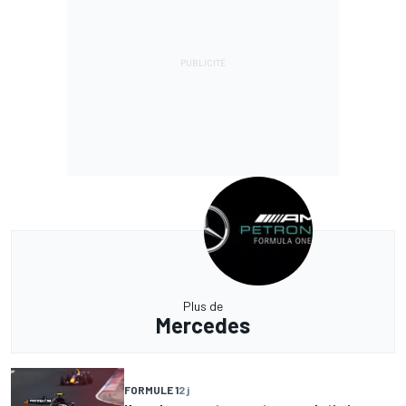
Plus de
Mercedes
FORMULE 1
2 j