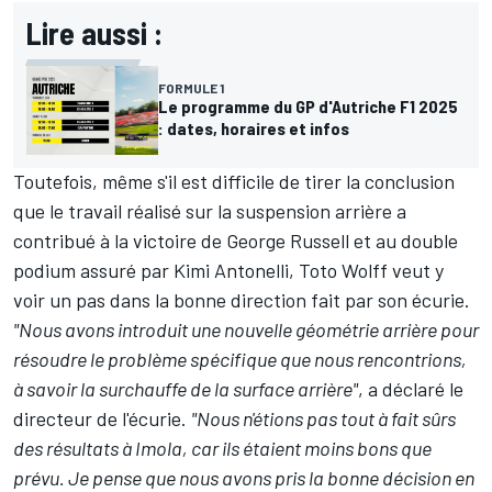
Lire aussi :
FORMULE 1
Le programme du GP d'Autriche F1 2025
: dates, horaires et infos
Toutefois, même s'il est difficile de tirer la conclusion
que le travail réalisé sur la suspension arrière a
contribué à la victoire de
George Russell
et au double
podium assuré par
Kimi Antonelli
, Toto Wolff veut y
voir un pas dans la bonne direction fait par son écurie.
"Nous avons introduit une nouvelle géométrie arrière pour
résoudre le problème spécifique que nous rencontrions,
à savoir la surchauffe de la surface arrière"
, a déclaré le
directeur de l'écurie.
"Nous n'étions pas tout à fait sûrs
des résultats à Imola, car ils étaient moins bons que
prévu. Je pense que nous avons pris la bonne décision en