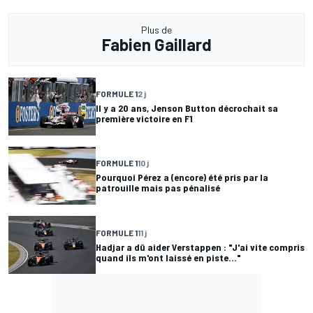
Plus de
Fabien Gaillard
FORMULE 1
2 j
Il y a 20 ans, Jenson Button décrochait sa
première victoire en F1
FORMULE 1
10 j
Pourquoi Pérez a (encore) été pris par la
patrouille mais pas pénalisé
FORMULE 1
11 j
Hadjar a dû aider Verstappen : "J'ai vite compris
quand ils m'ont laissé en piste..."