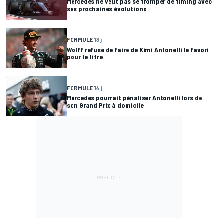
Mercedes ne veut pas se tromper de timing avec
ses prochaines évolutions
FORMULE 1
3 j
Wolff refuse de faire de Kimi Antonelli le favori
pour le titre
FORMULE 1
4 j
Mercedes pourrait pénaliser Antonelli lors de
son Grand Prix à domicile