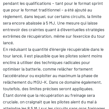
pendant les qualifications – tant pour le format sprint
que pour le format traditionnel – a été ajouté au
règlement, dans lequel, sur certains circuits, la limite
sera encore abaissée à 5 MJ. Une mesure qui laisse
entrevoir des craintes quant à d'éventuelles stratégies
extrêmes de récupération, même sur l'exercice du tour
lancé.
En réduisant la quantité d'énergie récupérable dans le
tour lancé, il est plausible que les pilotes soient moins
enclins à utiliser des techniques radicales pour
optimiser la batterie, comme relâcher fortement
l'accélérateur ou exploiter au maximum la phase de
relâchement du MGU-K. Dans ce domaine également,
toutefois, des limites précises seront appliquées.
Étant donné que la récupération au freinage sera
cruciale, on craignait que les pilotes aient du mal à
atteindre les 8,5 MJ sur les circuits sans gros freinages