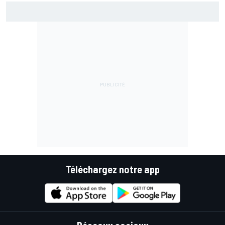
Marc Márquez assume enfin : "Le favori, c'est moi, non ?"
Téléchargez notre app