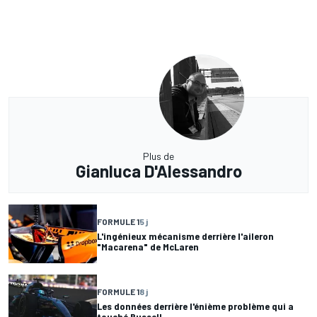
Plus de
Gianluca D'Alessandro
FORMULE 1
5 j
L'ingénieux mécanisme derrière l'aileron
"Macarena" de McLaren
FORMULE 1
8 j
Les données derrière l'énième problème qui a
touché Russell