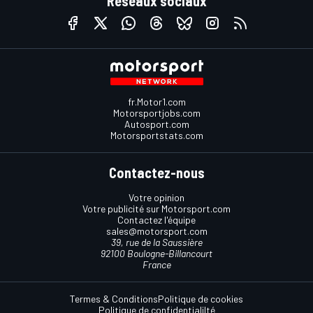
Réseaux sociaux
fr.Motor1.com
Motorsportjobs.com
Autosport.com
Motorsportstats.com
Contactez-nous
Votre opinion
Votre publicité sur Motorsport.com
Contactez l'équipe
sales@motorsport.com
39, rue de la Saussière
92100 Boulogne-Billancourt
France
Termes & Conditions
Politique de cookies
Politique de confidentialilté