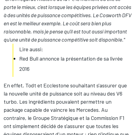
porte le mieux, c'est lorsque les équipes privées ont accès
à des unités de puissance compétitives. Le Cosworth DFV
en est le meilleur exemple. Le coût sera bien plus
raisonnable, mais je pense qu'il est tout aussi important
qu'une unité de puissance compétitive soit disponible."
Lire aussi:
Red Bull annonce la présentation de sa livrée
2016
En effet, Todt et Ecclestone souhaitant s'assurer que
la nouvelle unité de puissance soit au niveau des V6
turbo. Les ingrédients pouvaient permettre un
package capable de vaincre les Mercedes. Au
contraire, le Groupe Stratégique et la Commission F1
ont simplement décidé de s'assurer que toutes les
équipes disposeraient d'un moteur : rien n'indique que