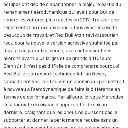
équipes ont décidé d'abandonner la majeure partie du
remaniement aérodynamique qui avait pour but de
rendre les voitures plus rapides en 2017. Trouver une
réglementation qui convienne à tous avait nécessité
beaucoup de travail, et Red Bull était ravi du soutien
reçu pour la nouvelle version agressive souhaitée par
l'équipe anglo-autrichienne, avec notamment des
ailerons avant plus larges et de grands diffuseurs.
Bien sûr, il n'est pas difficile de comprendre pourquoi
Red Bull et son expert technique Adrian Newey
souhaitaient voir la F1 suivre un chemin qui permettrait
à nouveau à l'aérodynamique de faire la différence en
termes de performance. Par ailleurs, lorsque Mercedes
s'est inquiété du niveau d'appui en fin de saison
dernière, craignant que les pneus ne puissent pas le
supporter et donner la performance requise sans un
énorme changement de pression, il a été suggéré que