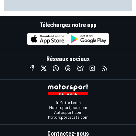
Quartararo pénalisé à cause d'un souci pour surveiller la
pression !
Téléchargez notre app
Réseaux sociaux
fr.Motor1.com
Motorsportjobs.com
Autosport.com
Motorsportstats.com
Contactez-nous