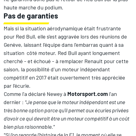
haute marche du podium.
Pas de garanties
Mais si la situation aérodynamique était frustrante
pour Red Bull, elle s'est aggravée lors des réunions de
Genève, laissant l'équipe dans l'embarras quant à sa
situation côté moteur. Red Bull ayant longuement
cherché - et échoué - à remplacer Renault pour cette
saison, la possibilité d'un moteur indépendant
compétitif en 2017 était ouvertement très appréciée
par l'écurie.
Comme l'a déclaré Newey à
Motorsport.com
l'an
dernier :
"Je pense que le moteur indépendant est une
très bonne option parce qu'il permet aux écuries privées
d'avoir ce qui devrait être un moteur compétitif à un coût
bien plus raisonnable."
"Si l'on regarde l'histoire de la F1, le moment où elle se