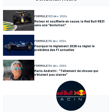
FORMULE 1
23 déc. 2024
Moteur et soufflerie en cause, la Red Bull RB21
sera une "évolution"
FORMULE 1
15 déc. 2024
Pourquoi le règlement 2026 va régler le
problème des F1 actuelles
FORMULE 1
14 déc. 2024
Mario Andretti : "Tellement de choses qui
n'étaient pas claires"