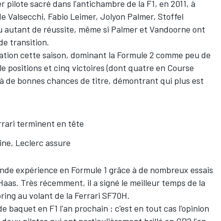
r pilote sacré dans l'antichambre de la F1, en 2011, à
ide Valsecchi, Fabio Leimer, Jolyon Palmer, Stoffel
eu autant de réussite, même si Palmer et Vandoorne ont
de transition.
sation cette saison, dominant la Formule 2 comme peu de
le positions et cinq victoires (dont quatre en Course
éjà de bonnes chances de titre, démontrant qui plus est
rrari terminent en tête
ine, Leclerc assure
rande expérience en Formule 1 grâce à de nombreux essais
Haas. Très récemment, il a signé le meilleur temps de la
ing au volant de la Ferrari SF70H.
 de baquet en F1 l'an prochain ; c'est en tout cas l'opinion