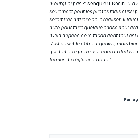
"Pourquoi pas ?"
s'enquiert Rosin.
"La 
seulement pour les pilotes mais aussi pour
serait très difficile de le réaliser. Il
auto pour faire quelque chose pour arri
"Cela dépend de la façon dont tout est o
AUTRES CHAMPIONNATS
c'est possible d'être organisé, mais bie
qui doit être prévu, sur quoi on doit se
termes de réglementation."
Partag