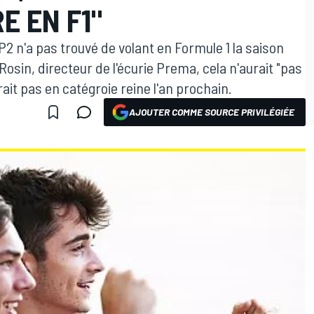
E EN F1"
 n'a pas trouvé de volant en Formule 1 la saison
Rosin, directeur de l'écurie Prema, cela n'aurait "pas
ait pas en catégroie reine l'an prochain.
AJOUTER COMME SOURCE PRIVILÉGIÉE