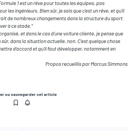
Formule 1 est un rêve pour toutes les équipes, pas
 les ingénieurs. Bien sûr, je sais que c'est un rêve, et qu'il
 faudrait de nombreux changements dans la structure du sport
ver à ce stade."
rganisé, et dans le cas d'une voiture cliente, je pense que
n sûr, dans la situation actuelle, non. C'est quelque chose
 mettre d'accord et qu'il faut développer, notamment en
Propos recueillis par Marcus Simmons
er ou sauvegarder cet article