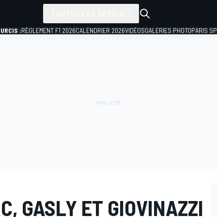
TOUTES LES SÉRIES
URCIS :
RÈGLEMENT F1 2026
CALENDRIER 2026
VIDÉOS
GALERIES PHOTO
PARIS S
C, GASLY ET GIOVINAZZI