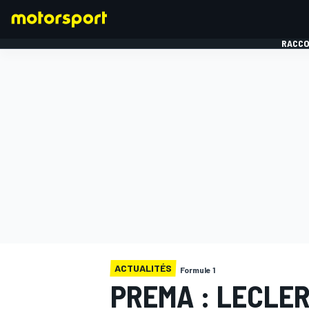
RACCO
FORMULE 1
ACTUALITÉS
Formule 1
PREMA : LECLER