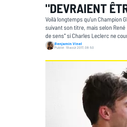
"DEVRAIENT ÊTR
Voilà longtemps qu'un Champion GP2
suivant son titre, mais selon René 
de sens" si Charles Leclerc ne cour
Benjamin Vinel
MOTOGP
Publié:
19 août 2017, 08:50