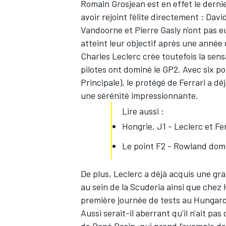
Romain Grosjean est en effet le dernie
avoir rejoint l'élite directement : Dav
Vandoorne et Pierre Gasly n'ont pas 
atteint leur objectif après une année 
Charles Leclerc
crée toutefois la sen
pilotes ont dominé le GP2. Avec six po
Principale), le protégé de Ferrari a d
une sérénité impressionnante.
Lire aussi :
Hongrie, J1 - Leclerc et Fe
Le point F2 - Rowland dom
De plus, Leclerc a déjà acquis une g
au sein de la Scuderia ainsi que chez 
première journée de tests au Hungaror
Aussi serait-il aberrant qu'il n'ait pas