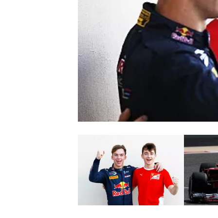
WRC
WEC