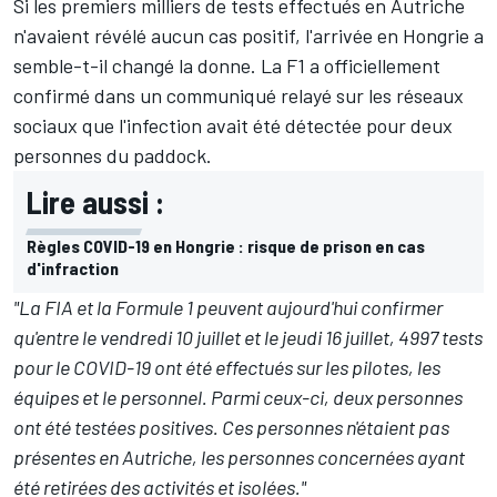
Si les premiers milliers de tests effectués en Autriche
n'avaient révélé aucun cas positif, l'arrivée en Hongrie a
semble-t-il changé la donne. La F1 a officiellement
confirmé dans un communiqué relayé sur les réseaux
sociaux que l'infection avait été détectée pour deux
personnes du paddock.
Lire aussi :
Règles COVID-19 en Hongrie : risque de prison en cas
d'infraction
"La FIA et la Formule 1 peuvent aujourd'hui confirmer
qu'entre le vendredi 10 juillet et le jeudi 16 juillet, 4997 tests
pour le COVID-19 ont été effectués sur les pilotes, les
équipes et le personnel. Parmi ceux-ci, deux personnes
ont été testées positives. Ces personnes n'étaient pas
présentes en Autriche, les personnes concernées ayant
été retirées des activités et isolées."