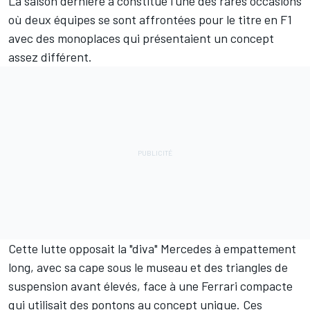
La saison dernière a constitué l'une des rares occasions
où deux équipes se sont affrontées pour le titre en F1
avec des monoplaces qui présentaient un concept
assez différent.
Cette lutte opposait la "diva" Mercedes à empattement
long, avec sa cape sous le museau et des triangles de
suspension avant élevés, face à une Ferrari compacte
qui utilisait des pontons au concept unique. Ces