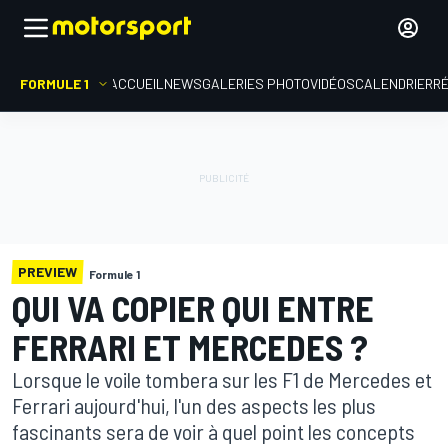
FORMULE 1
ACCUEIL
NEWS
GALERIES PHOTO
VIDÉOS
CALENDRIER
R
PREVIEW
Formule 1
QUI VA COPIER QUI ENTRE
FERRARI ET MERCEDES ?
Lorsque le voile tombera sur les F1 de Mercedes et
Ferrari aujourd'hui, l'un des aspects les plus
fascinants sera de voir à quel point les concepts