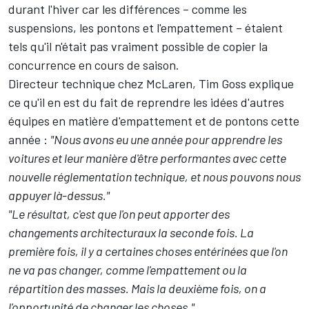
durant l'hiver car les différences – comme les
suspensions, les pontons et l'empattement – étaient
tels qu'il n'était pas vraiment possible de copier la
concurrence en cours de saison.
Directeur technique chez McLaren, Tim Goss explique
ce qu'il en est du fait de reprendre les idées d'autres
équipes en matière d'empattement et de pontons cette
année :
"Nous avons eu une année pour apprendre les
voitures et leur manière d'être performantes avec cette
nouvelle réglementation technique, et nous pouvons nous
appuyer là-dessus."
"Le résultat, c'est que l'on peut apporter des
changements architecturaux la seconde fois. La
première fois, il y a certaines choses entérinées que l'on
ne va pas changer, comme l'empattement ou la
répartition des masses. Mais la deuxième fois, on a
l'opportunité de changer les choses."