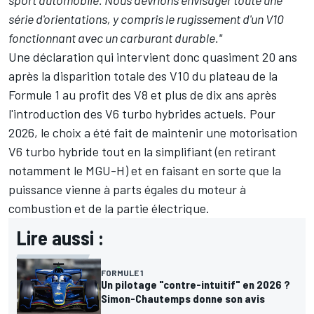
sport automobile. Nous devrions envisager toute une
série d'orientations, y compris le rugissement d'un V10
fonctionnant avec un carburant durable."
Une déclaration qui intervient donc quasiment 20 ans
après la disparition totale des V10 du plateau de la
Formule 1 au profit des V8 et plus de dix ans après
l'introduction des V6 turbo hybrides actuels. Pour
2026, le choix a été fait de maintenir une motorisation
V6 turbo hybride tout en la simplifiant (en retirant
notamment le MGU-H) et en faisant en sorte que la
puissance vienne à parts égales du moteur à
combustion et de la partie électrique.
Lire aussi :
FORMULE 1
Un pilotage "contre-intuitif" en 2026 ?
Simon-Chautemps donne son avis