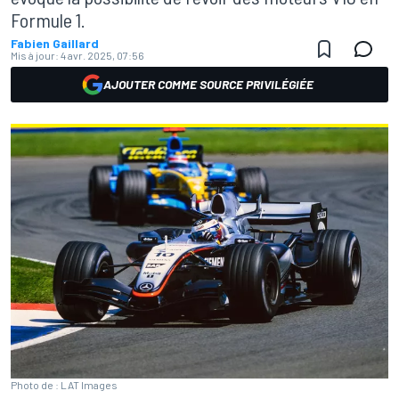
Formule 1.
Fabien Gaillard
Mis à jour:
4 avr. 2025, 07:56
AJOUTER COMME SOURCE PRIVILÉGIÉE
Photo de : LAT Images