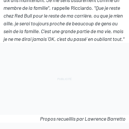
dix ans maintenant. Je me sens assurément comme un
membre de la famille"
, rappelle Ricciardo.
"Que je reste
chez Red Bull pour le reste de ma carrière, ou que je m'en
aille, je serai toujours proche de beaucoup de gens au
sein de la famille. C'est une grande partie de ma vie, mais
je ne me dirai jamais 'OK, c'est du passé' en oubliant tout."
Propos recueillis par Lawrence Barretto