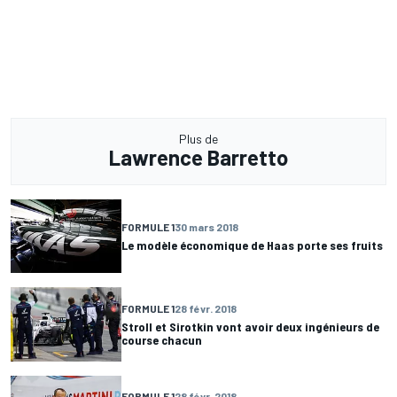
Plus de
Lawrence Barretto
FORMULE 1
30 mars 2018
Le modèle économique de Haas porte ses fruits
FORMULE 1
28 févr. 2018
Stroll et Sirotkin vont avoir deux ingénieurs de
course chacun
FORMULE 1
28 févr. 2018