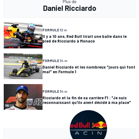
Plus de
Daniel Ricciardo
FORMULE 1
2 m
Il y a 10 ans, Red Bull tirait une balle dans le
pied de Ricciardo à Monaco
FORMULE 1
4 m
Daniel Ricciardo et les nombreux "jours qui font
mal" en Formule 1
FORMULE 1
4 m
Ricciardo et la fin de sa carrière F1 : "Je suis
reconnaissant qu'ils aient décidé à ma place"