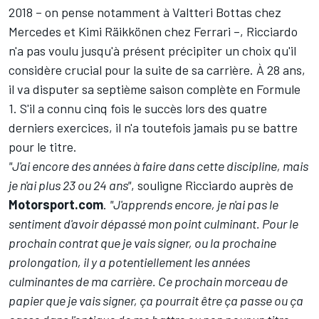
2018 – on pense notamment à
Valtteri Bottas
chez
Mercedes et
Kimi Räikkönen
chez Ferrari –, Ricciardo
n'a pas voulu jusqu'à présent précipiter un choix qu'il
considère crucial pour la suite de sa carrière. À 28 ans,
il va disputer sa septième saison complète en Formule
1. S'il a connu cinq fois le succès lors des quatre
derniers exercices, il n'a toutefois jamais pu se battre
pour le titre.
"J'ai encore des années à faire dans cette discipline, mais
je n'ai plus 23 ou 24 ans"
, souligne Ricciardo auprès de
Motorsport.com
.
"J'apprends encore, je n'ai pas le
sentiment d'avoir dépassé mon point culminant. Pour le
prochain contrat que je vais signer, ou la prochaine
prolongation, il y a potentiellement les années
culminantes de ma carrière. Ce prochain morceau de
papier que je vais signer, ça pourrait être ça passe ou ça