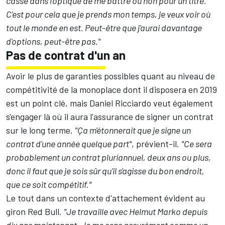
casse dans l'optique de me battre ou non pour un titre.
C'est pour cela que je prends mon temps, je veux voir où
tout le monde en est. Peut-être que j'aurai davantage
d'options, peut-être pas."
Pas de contrat d'un an
Avoir le plus de garanties possibles quant au niveau de
compétitivité de la monoplace dont il disposera en 2019
est un point clé, mais Daniel Ricciardo veut également
s'engager là où il aura l'assurance de signer un contrat
sur le long terme.
"Ça m'étonnerait que je signe un
contrat d'une année quelque part"
, prévient-il.
"Ce sera
probablement un contrat pluriannuel, deux ans ou plus,
donc il faut que je sois sûr qu'il s'agisse du bon endroit,
que ce soit compétitif."
Le tout dans un contexte d'attachement évident au
giron Red Bull.
"Je travaille avec Helmut Marko depuis