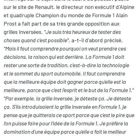
sur le site de Renault, le directeur non exécutif d'
Alpine
et quadruple Champion du monde de Formule 1 Alain
Prost a fait part de sa très grande opposition aux
grilles inversées.
"Je suis très heureux de tester des
choses quand c'est possible"
, a-t-il d'abord précisé.
"Mais il faut comprendre pourquoi on veut prendre ces
décisions, la raison qui est derrière.
La Formule 1 doit
rester une sorte de tradition, c'est-à-dire la technologie
et le sommet du sport automobile. Il faut comprendre
que la meilleure équipe doit gagner parce qu'elle est la
meilleure, parce que c'est l'esprit et le but de la Formule 1."
"Par exemple, la grille inversée, je déteste ça. Je déteste
ça. S'ils introduisaient la grille inversée en Formule 1, je
pense que je quitterais ce sport parce que c'est le pire que
l'on puisse faire pour l'idée de la Formule 1. Je préfère la
domination d'une équipe parce qu'elle a fait le meilleur