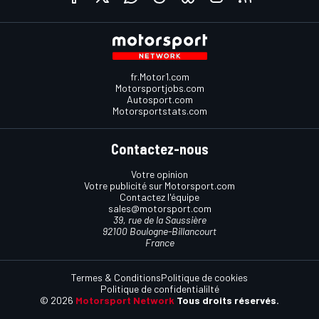
fr.Motor1.com
Motorsportjobs.com
Autosport.com
Motorsportstats.com
Contactez-nous
Votre opinion
Votre publicité sur Motorsport.com
Contactez l'équipe
sales@motorsport.com
39, rue de la Saussière
92100 Boulogne-Billancourt
France
Termes & Conditions
Politique de cookies
Politique de confidentialilté
© 2026
Motorsport Network
Tous droits réservés.