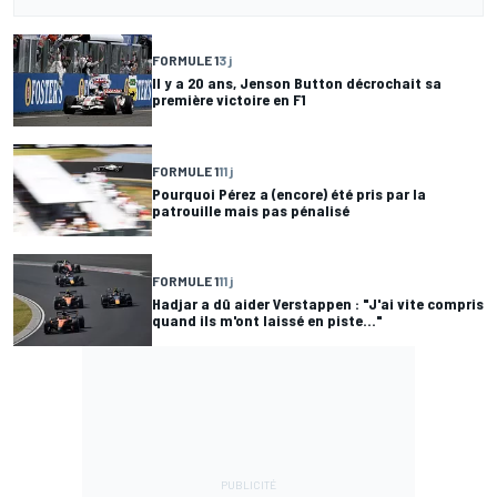
FORMULE 1
3 j
Il y a 20 ans, Jenson Button décrochait sa
première victoire en F1
FORMULE 1
11 j
Pourquoi Pérez a (encore) été pris par la
patrouille mais pas pénalisé
FORMULE 1
11 j
Hadjar a dû aider Verstappen : "J'ai vite compris
quand ils m'ont laissé en piste..."