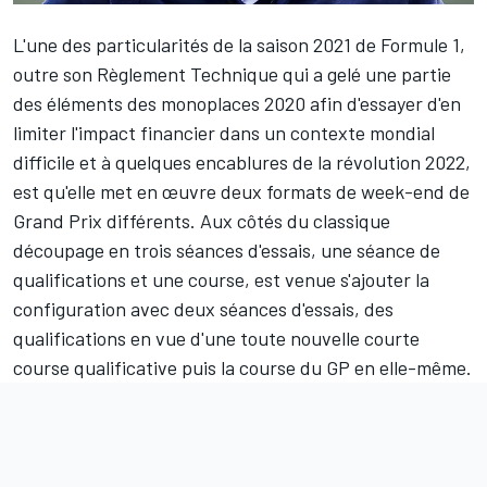
L'une des particularités de la saison 2021 de Formule 1,
outre son Règlement Technique qui a gelé une partie
des éléments des monoplaces 2020 afin d'essayer d'en
limiter l'impact financier dans un contexte mondial
difficile et à quelques encablures de la révolution 2022,
est qu'elle met en œuvre deux formats de week-end de
Grand Prix différents. Aux côtés du classique
découpage en trois séances d'essais, une séance de
qualifications et une course, est venue s'ajouter la
configuration avec deux séances d'essais, des
qualifications en vue d'une toute nouvelle courte
course qualificative puis la course du GP en elle-même.