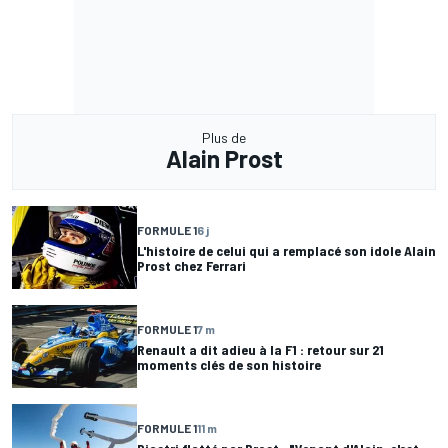
Plus de
Alain Prost
FORMULE 1
6 j
L'histoire de celui qui a remplacé son idole Alain
Prost chez Ferrari
FORMULE 1
7 m
Renault a dit adieu à la F1 : retour sur 21
moments clés de son histoire
FORMULE 1
11 m