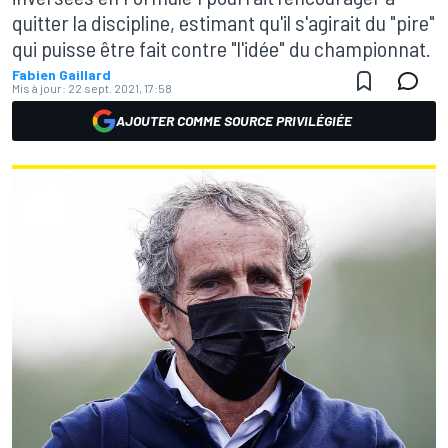
quitter la discipline, estimant qu'il s'agirait du "pire"
qui puisse être fait contre "l'idée" du championnat.
Fabien Gaillard
Mis à jour:
22 sept. 2021, 17:58
AJOUTER COMME SOURCE PRIVILÉGIÉE