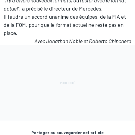
"Il y a divers nouveaux formats, ou rester avec le format
actuel"
, a précisé le directeur de Mercedes.
Il faudra un accord unanime des équipes, de la FIA et
de la FOM, pour que le format actuel ne reste pas en
place.
Avec Jonathan Noble et Roberto Chinchero
Partager ou sauvegarder cet article