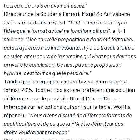
heureux. Je crois en avoir dit assez."
Directeur de la Scuderia Ferrari, Maurizio Arrivabene
est resté tout aussi évasif.
"Tout le monde a accepté
l'idée que le format actuel ne fonctionnait pas"
, a-t-il
souligné.
"Une nouvelle proposition a donc été formulée,
qui sera je crois très intéressante. Il y a du travail à faire à
ce sujet, et au cours de la semaine qui vient nous devrions
arriver à la conclusion. Ce n'est pas une proposition
hybride, c'est tout ce que je peux dire."
Tandis que les équipes sont en faveur d'un retour au
format 2015, Todt et Ecclestone préfèrent une solution
différente pour le prochain Grand Prix en Chine.
Interrogé sur les options qui sont sur la table, Wolff a
répondu :
"Nous avons discuté de différents formats de
qualifications et de ce que la FIA et le détenteur des
droits voudraient proposer."