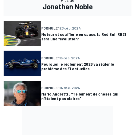
Plus de
Jonathan Noble
FORMULE 1
23 déc. 2024
Moteur et soufflerie en cause, la Red Bull RB21
sera une "évolution"
FORMULE 1
15 déc. 2024
Pourquoi le règlement 2026 va régler le
problème des F1 actuelles
FORMULE 1
14 déc. 2024
Mario Andretti : "Tellement de choses qui
n'étaient pas claires"