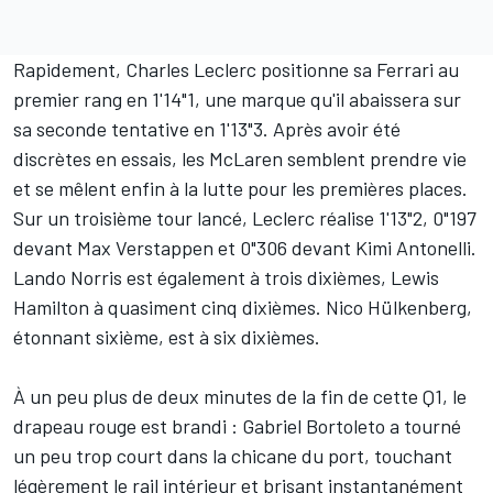
Rapidement, Charles Leclerc positionne sa Ferrari au
premier rang en 1'14"1, une marque qu'il abaissera sur
sa seconde tentative en 1'13"3. Après avoir été
discrètes en essais, les McLaren semblent prendre vie
et se mêlent enfin à la lutte pour les premières places.
Sur un troisième tour lancé, Leclerc réalise 1'13"2, 0"197
devant Max Verstappen et 0"306 devant Kimi Antonelli.
Lando Norris est également à trois dixièmes, Lewis
Hamilton à quasiment cinq dixièmes. Nico Hülkenberg,
étonnant sixième, est à six dixièmes.
À un peu plus de deux minutes de la fin de cette Q1, le
drapeau rouge est brandi
: Gabriel Bortoleto a tourné
un peu trop court dans la chicane du port, touchant
légèrement le rail intérieur et brisant instantanément