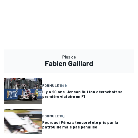
Plus de
Fabien Gaillard
FORMULE 1
14 h
Il y a 20 ans, Jenson Button décrochait sa
première victoire en F1
FORMULE 1
8 j
Pourquoi Pérez a (encore) été pris par la
patrouille mais pas pénalisé