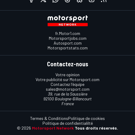
fr.Motor1.com
Motorsportjobs.com
Autosport.com
Motorsportstats.com
Contactez-nous
Votre opinion
Votre publicité sur Motorsport.com
Contactez l'équipe
sales@motorsport.com
39, rue de la Saussière
92100 Boulogne-Billancourt
France
Termes & Conditions
Politique de cookies
Politique de confidentialilté
© 2026
Motorsport Network
Tous droits réservés.