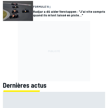
FORMULE 1
9 j
Hadjar a dû aider Verstappen : "J'ai vite compris
quand ils m'ont laissé en piste..."
Dernières actus