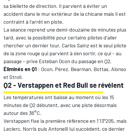
sa biellette de direction. Il parvient à éviter un
accident dans le mur extérieur de la chicane mais il est
contraint à l'arrêt en piste.
La séance reprend une demi-douzaine de minutes plus
tard, avec la possibilité pour certains pilotes d'aller
chercher un dernier tour. Carlos Sainz est le seul pilote
de la zone rouge qui parvient à s'en sortir, ce qui - au
passage - prive Esteban Ocon du passage en Q2.
Éliminés en Q1
: Ocon, Pérez, Bearman, Bottas, Alonso
et Stroll.
Q2 - Verstappen et Red Bull se révèlent
Les températures ont baissé au moment où les 15
minutes de Q2 débutent, avec une piste désormais
autour des 36°C.
Verstappen fixe la première référence en 1'13"205, mais
Leclerc, Norris puis Antonelli lui succèdent, ce dernier