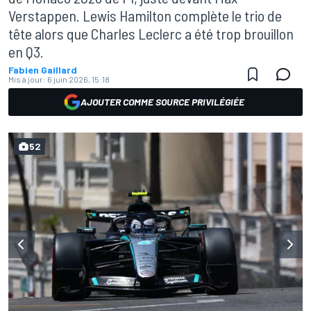
Verstappen. Lewis Hamilton complète le trio de
tête alors que Charles Leclerc a été trop brouillon
en Q3.
Fabien Gaillard
Mis à jour:
6 juin 2026, 15:18
AJOUTER COMME SOURCE PRIVILÉGIÉE
52