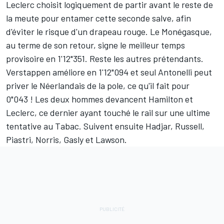
Leclerc choisit logiquement de partir avant le reste de
la meute pour entamer cette seconde salve, afin
d'éviter le risque d'un drapeau rouge. Le Monégasque,
au terme de son retour, signe le meilleur temps
provisoire en 1'12"351. Reste les autres prétendants.
Verstappen améliore en 1'12"094 et seul Antonelli peut
priver le Néerlandais de la pole, ce qu'il fait pour
0"043
! Les deux hommes devancent Hamilton et
Leclerc, ce dernier ayant touché le rail sur une ultime
tentative au Tabac. Suivent ensuite Hadjar, Russell,
Piastri, Norris, Gasly et Lawson.