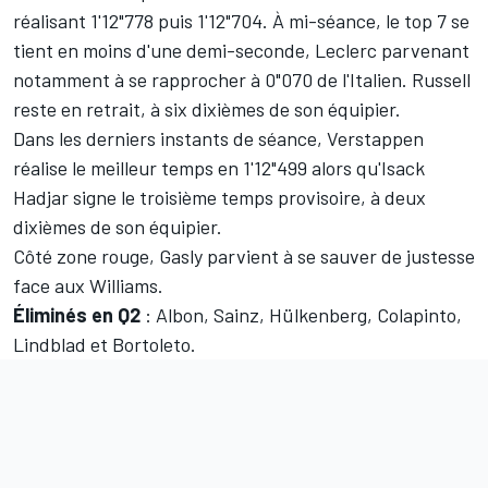
réalisant 1'12"778 puis 1'12"704. À mi-séance, le top 7 se
tient en moins d'une demi-seconde, Leclerc parvenant
notamment à se rapprocher à 0"070 de l'Italien. Russell
reste en retrait, à six dixièmes de son équipier.
Dans les derniers instants de séance, Verstappen
réalise le meilleur temps en 1'12"499 alors qu'Isack
Hadjar signe le troisième temps provisoire, à deux
dixièmes de son équipier.
Côté zone rouge, Gasly parvient à se sauver de justesse
face aux Williams.
Éliminés en Q2
: Albon, Sainz, Hülkenberg, Colapinto,
Lindblad et Bortoleto.